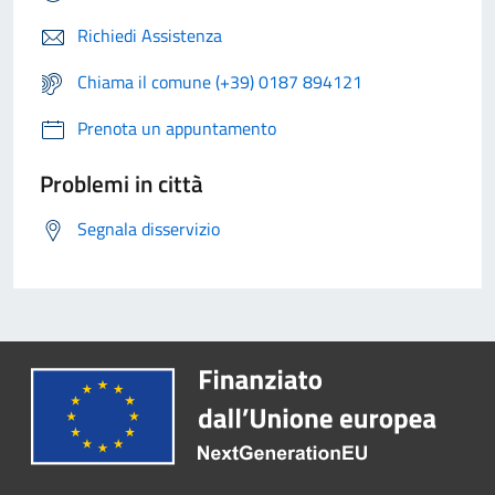
Richiedi Assistenza
Chiama il comune (+39) 0187 894121
Prenota un appuntamento
Problemi in città
Segnala disservizio