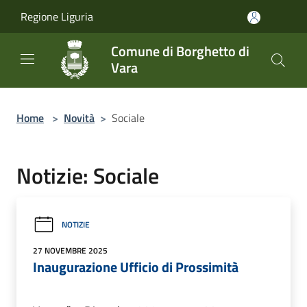
Salta al contenuto principale
Regione Liguria
Comune di Borghetto di
Vara
Home
>
Novità
>
Sociale
Notizie: Sociale
NOTIZIE
27 NOVEMBRE 2025
Inaugurazione Ufficio di Prossimità