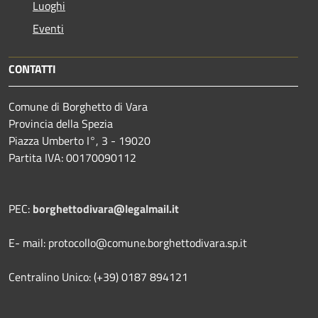
Luoghi
Eventi
CONTATTI
Comune di Borghetto di Vara
Provincia della Spezia
Piazza Umberto I°, 3 - 19020
Partita IVA: 00170090112
PEC:
borghettodivara@legalmail.it
E- mail: protocollo@comune.borghettodivara.sp.it
Centralino Unico: (+39) 0187 894121