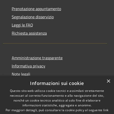
Prenotazione appuntamento
Segnalazione disservizio
Leggi le FAQ
Richiesta assistenza
Amministrazione trasparente
Informativa privacy
Note legali
×
Dichiarazione di accessibilità
Informazioni sui cookie
Questo sito web utilizza cookie tecnici e assimilati strettamente
necessari al corretto funzionamento e alla navigazione del sito,
nonché un cookie tecnico analitico al solo fine di elaborare
informazioni statistiche, aggregate e anonime.
RSS
Copyright © 2026 • Comune di
Per maggiori dettagli, può consultare la cookie policy al seguente
link
Borghetto di Vara • Powered