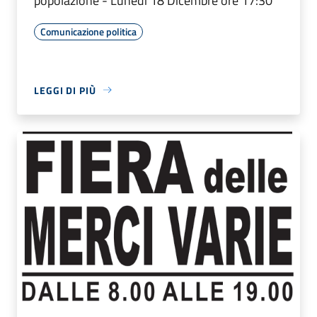
popolazione - Lunedì 18 Dicembre ore 17:30
Comunicazione politica
LEGGI DI PIÙ