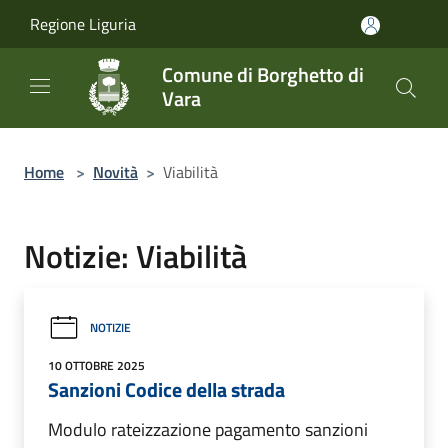
Salta al contenuto principale
Regione Liguria
Comune di Borghetto di
Vara
Home
>
Novità
>
Viabilità
Notizie: Viabilità
NOTIZIE
10 OTTOBRE 2025
Sanzioni Codice della strada
Modulo rateizzazione pagamento sanzioni