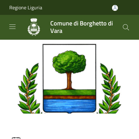
Salta al contenuto principale
Regione Liguria
Comune di Borghetto di
Vara