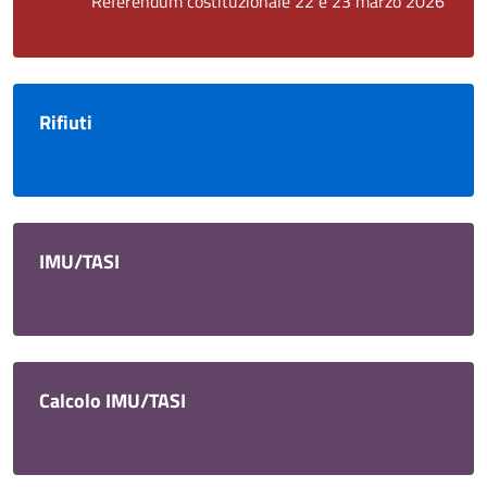
Referendum costituzionale 22 e 23 marzo 2026
Rifiuti
IMU/TASI
Calcolo IMU/TASI