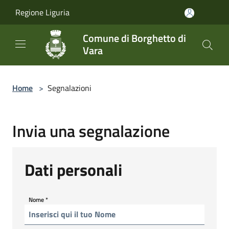
Salta al contenuto principale
Regione Liguria
Comune di Borghetto di
Vara
Home
>
Segnalazioni
Invia una segnalazione
Dati personali
Nome
*