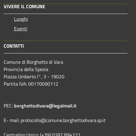
VIVERE IL COMUNE
Luoghi
Eventi
CONTATTI
Comune di Borghetto di Vara
Provincia della Spezia
Piazza Umberto I°, 3 - 19020
Partita IVA: 00170090112
PEC:
borghettodivara@legalmail.it
E- mail: protocollo@comune.borghettodivara.sp.it
Centralino Unico: (+39) 0187 894121