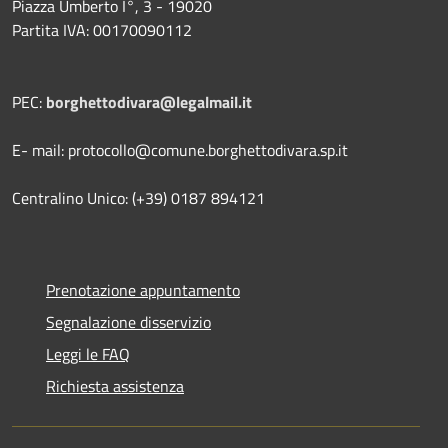
Piazza Umberto I°, 3 - 19020
Partita IVA: 00170090112
PEC:
borghettodivara@legalmail.it
E- mail: protocollo@comune.borghettodivara.sp.it
Centralino Unico: (+39) 0187 894121
Prenotazione appuntamento
Segnalazione disservizio
Leggi le FAQ
Richiesta assistenza