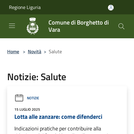
Salta al contenuto principale
Regione Liguria
Comune di Borghetto di
Vara
Home
>
Novità
>
Salute
Notizie: Salute
NOTIZIE
15 LUGLIO 2025
Lotta alle zanzare: come difenderci
Indicazioni pratiche per contribuire alla