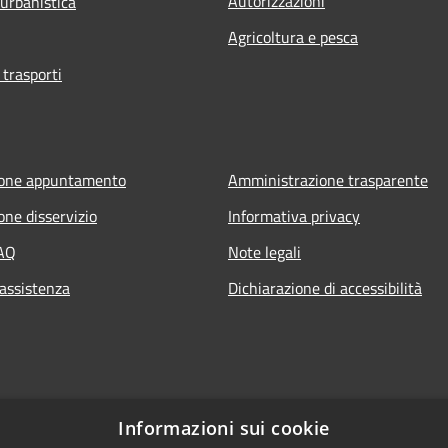
Autorizzazioni
 urbanistica
Agricoltura e pesca
 trasporti
ione appuntamento
Amministrazione trasparente
one disservizio
Informativa privacy
FAQ
Note legali
 assistenza
Dichiarazione di accessibilità
Informazioni sui cookie