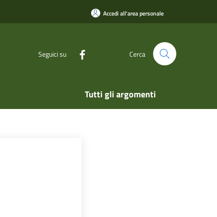
Accedi all'area personale
Seguici su
Cerca
Tutti gli argomenti