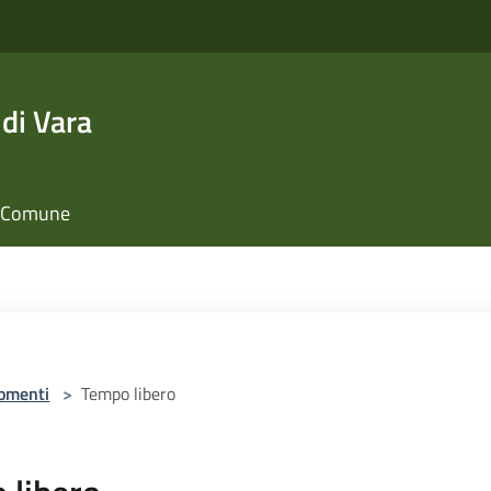
di Vara
il Comune
omenti
>
Tempo libero