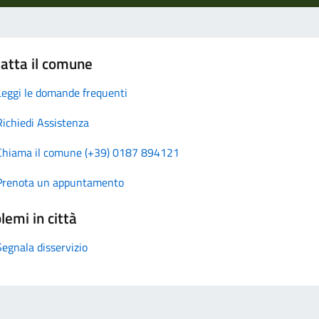
atta il comune
Leggi le domande frequenti
Richiedi Assistenza
Chiama il comune (+39) 0187 894121
Prenota un appuntamento
lemi in città
Segnala disservizio