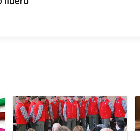
 libero