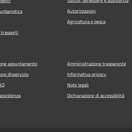
Salute, benessere e assistenza
bblici
Autorizzazioni
 urbanistica
Agricoltura e pesca
 trasporti
ione appuntamento
Amministrazione trasparente
one disservizio
Informativa privacy
FAQ
Note legali
 assistenza
Dichiarazione di accessibilità