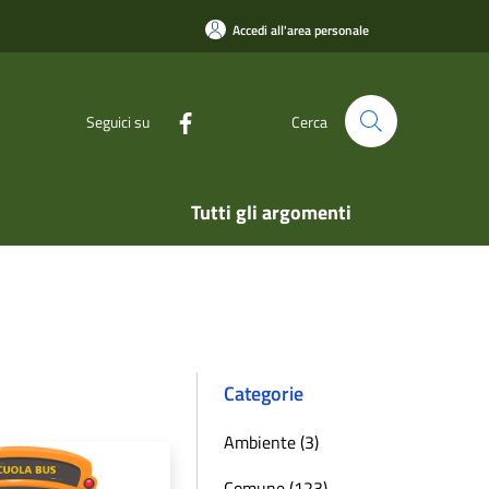
Accedi all'area personale
Seguici su
Cerca
Tutti gli argomenti
Categorie
Ambiente (3)
Comune (123)