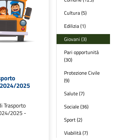
Cultura (5)
Edilizia (1)
Giovani (3)
Pari opportunità
(30)
Protezione Civile
asporto
(9)
. 2024/2025
Salute (7)
di Trasporto
Sociale (36)
2024/2025 -
Sport (2)
Viabilità (7)