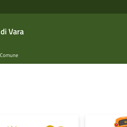
di Vara
il Comune