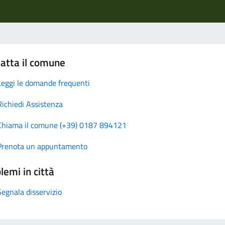
atta il comune
Leggi le domande frequenti
Richiedi Assistenza
Chiama il comune (+39) 0187 894121
Prenota un appuntamento
lemi in città
Segnala disservizio