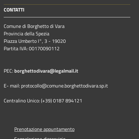
CONTATTI
Comune di Borghetto di Vara
Provincia della Spezia
Piazza Umberto I°, 3 - 19020
Partita IVA: 00170090112
PEC:
borghettodivara@legalmail.it
E- mail: protocollo@comune.borghettodivara.sp.it
Centralino Unico: (+39) 0187 894121
Prenotazione appuntamento
Segnalazione disservizio