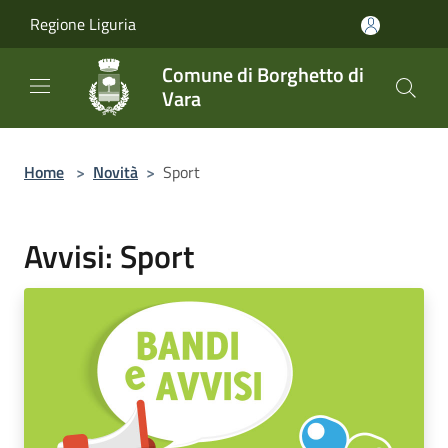
Salta al contenuto principale
Regione Liguria
Comune di Borghetto di
Vara
Home
>
Novità
>
Sport
Avvisi: Sport