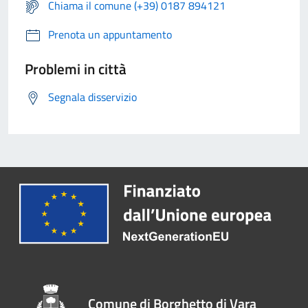
Chiama il comune (+39) 0187 894121
Prenota un appuntamento
Problemi in città
Segnala disservizio
Comune di Borghetto di Vara