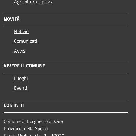
Agricoltura e pesca
NOVITÀ
Notizie
Comunicati
Avvisi
VIVERE IL COMUNE
Luoghi
Eventi
CONTATTI
Comune di Borghetto di Vara
Provincia della Spezia
Piazza Umberto I°, 3 - 19020