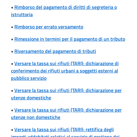
•
Rimborso del pagamento di diritti di segreteria o
istruttoria
•
Rimborso per errato versamento
•
Rimessione in termini per il pagamento di un tributo
•
Riversamento del pagamento di tributi
•
Versare la tassa sui rifiuti (TARI): dichiarazione di
conferimento dei rifiuti urbani a soggetti esterni al
pubblico servizio
•
Versare la tassa sui rifiuti (TARI): dichiarazione per
utenze domestiche
•
Versare la tassa sui rifiuti (TARI): dichiarazione per
utenze non domestiche
•
Versare la tassa sui rifiuti (TARI): rettifica degli
importi addebitati relativi al servizio di gestione dei