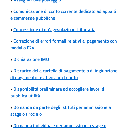
•
Comunicazione di conto corrente dedicato ad appalti
e commesse pubbliche
•
Concessione di un'agevolazione tributaria
•
Correzione di errori formali relativi al pagamento con
modello F24
•
Dichiarazione IMU
•
Discarico della cartella di pagamento o di ingiunzione
di pagamento relativo a un tributo
•
Disponibilità preliminare ad accogliere lavori di
pubblica utilità
•
Domanda da parte degli istituti per ammissione a
stage o tirocinio
•
Domanda individuale per ammissione a stage o