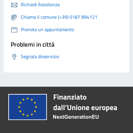
Richiedi Assistenza
Chiama il comune (+39) 0187 894121
Prenota un appuntamento
Problemi in città
Segnala disservizio