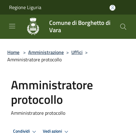
Salta al contenuto principale
Regione Liguria
Comune di Borghetto di
Vara
Home
>
Amministrazione
>
Uffici
>
Amministratore protocollo
Amministratore
protocollo
Amministratore protocollo
Condividi
Vedi azioni