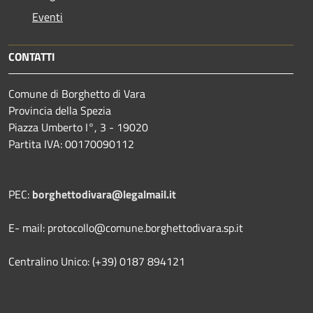
Eventi
CONTATTI
Comune di Borghetto di Vara
Provincia della Spezia
Piazza Umberto I°, 3 - 19020
Partita IVA: 00170090112
PEC:
borghettodivara@legalmail.it
E- mail: protocollo@comune.borghettodivara.sp.it
Centralino Unico: (+39) 0187 894121