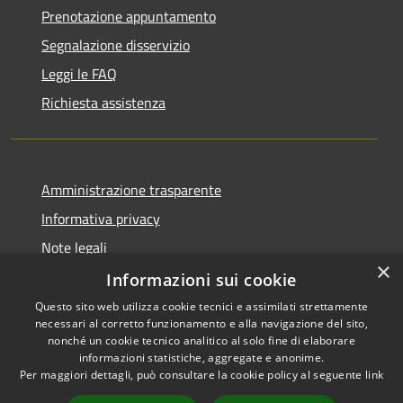
Prenotazione appuntamento
Segnalazione disservizio
Leggi le FAQ
Richiesta assistenza
Amministrazione trasparente
Informativa privacy
Note legali
×
Dichiarazione di accessibilità
Informazioni sui cookie
Questo sito web utilizza cookie tecnici e assimilati strettamente
necessari al corretto funzionamento e alla navigazione del sito,
nonché un cookie tecnico analitico al solo fine di elaborare
informazioni statistiche, aggregate e anonime.
RSS
Copyright © 2026 • Comune di
Per maggiori dettagli, può consultare la cookie policy al seguente
link
Accessibilità
Borghetto di Vara • Powered