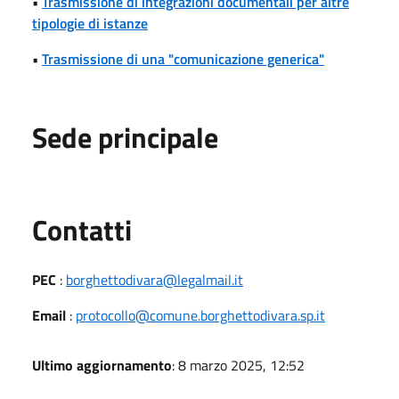
•
Trasmissione di integrazioni documentali per altre
tipologie di istanze
•
Trasmissione di una "comunicazione generica"
Sede principale
Utili
Contatti
PEC
:
borghettodivara@legalmail.it
Email
:
protocollo@comune.borghettodivara.sp.it
Ultimo aggiornamento
: 8 marzo 2025, 12:52