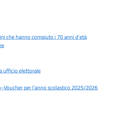
tadini che hanno compiuto i 70 anni d'età
ee
ufficio elettorale
dio–Voucher per l’anno scolastico 2025/2026