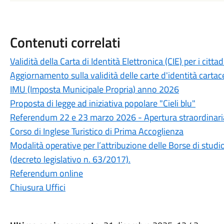
Contenuti correlati
Validità della Carta di Identità Elettronica (CIE) per i cit
Aggiornamento sulla validità delle carte d'identità cartac
IMU (Imposta Municipale Propria) anno 2026
Proposta di legge ad iniziativa popolare "Cieli blu"
Referendum 22 e 23 marzo 2026 - Apertura straordinaria 
Corso di Inglese Turistico di Prima Accoglienza
Modalità operative per l’attribuzione delle Borse di stu
(decreto legislativo n. 63/2017).
Referendum online
Chiusura Uffici