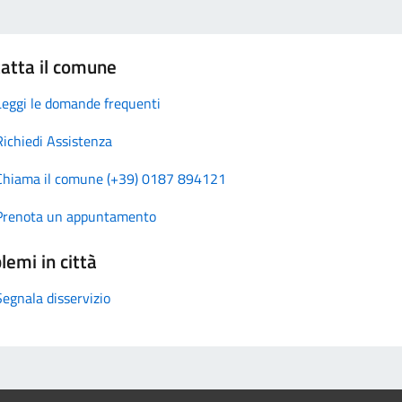
atta il comune
Leggi le domande frequenti
Richiedi Assistenza
Chiama il comune (+39) 0187 894121
Prenota un appuntamento
lemi in città
Segnala disservizio