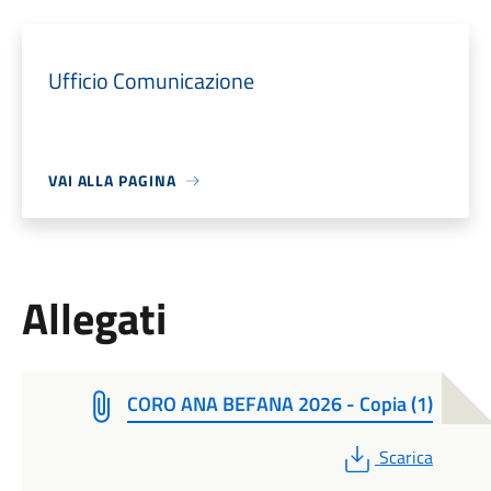
Ufficio Comunicazione
VAI ALLA PAGINA
Allegati
CORO ANA BEFANA 2026 - Copia (1)
PDF
Scarica