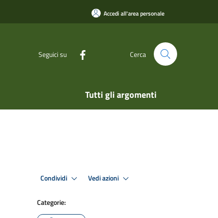
Accedi all'area personale
Seguici su
Cerca
Tutti gli argomenti
Condividi
Vedi azioni
Categorie: