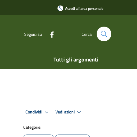
Accedi all'area personale
Seguici su
Cerca
Tutti gli argomenti
Condividi
Vedi azioni
Categorie: