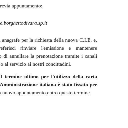
e previa appuntamento:
.borghettodivara.sp.it
anagrafe per la richiesta della nuova C.I.E. e,
eferisci rinviare l'emissione e mantenere
o di annullare la prenotazione tramite i canali
o al servizio ai nostri concittadini.
il termine ultimo per l'utilizzo della carta
Amministrazione italiana è stato fissato per
un nuovo appuntamento entro questo termine.