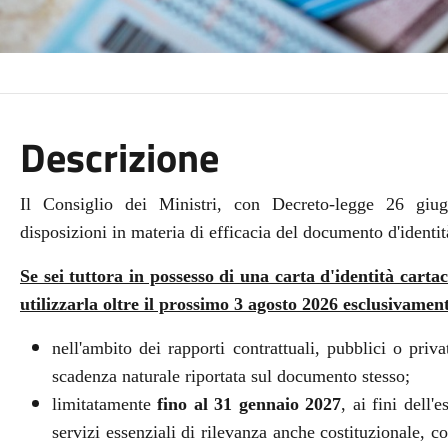
Descrizione
Il Consiglio dei Ministri, con Decreto-legge 26 giu
disposizioni in materia di efficacia del documento d'identit
Se sei tuttora in possesso di una carta d'identità carta
utilizzarla oltre il prossimo 3 agosto 2026 esclusivamen
nell'ambito dei rapporti contrattuali, pubblici o priva
scadenza naturale riportata sul documento stesso;
limitatamente
fino al 31 gennaio 2027
, ai fini dell'
servizi essenziali di rilevanza anche costituzionale, c