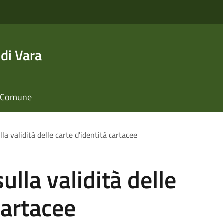
di Vara
il Comune
a validità delle carte d'identità cartacee
lla validità delle
cartacee