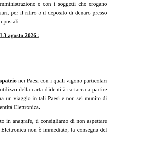
 amministrazione e con i soggetti che erogano
ari, per il ritiro o il deposito di denaro presso
o postali.
al 3 agosto 2026
:
spatrio
nei Paesi con i quali vigono particolari
tilizzo della carta d'identità cartacea a partire
a un viaggio in tali Paesi e non sei munito di
ntità Elettronica.
 in anagrafe, ti consigliamo di non aspettare
à Elettronica non è immediato, la consegna del