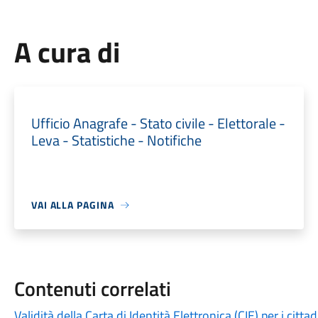
A cura di
Ufficio Anagrafe - Stato civile - Elettorale -
Leva - Statistiche - Notifiche
VAI ALLA PAGINA
Contenuti correlati
Validità della Carta di Identità Elettronica (CIE) per i cit