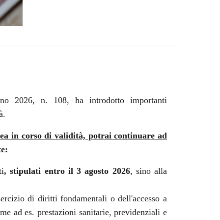
gno 2026, n. 108, ha introdotto importanti
à.
cea in corso di validità, potrai continuare ad
te:
ti
, stipulati entro il 3 agosto 2026
, sino alla
esercizio di diritti fondamentali o dell'accesso a
ome ad es. prestazioni sanitarie, previdenziali e