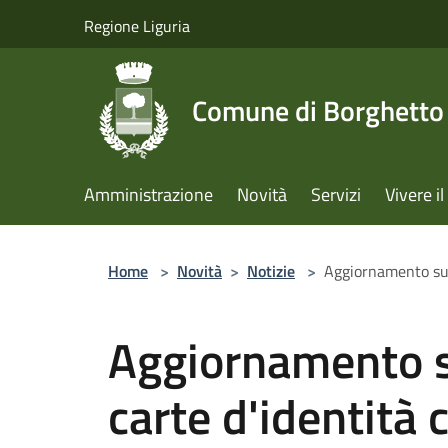
Salta al contenuto principale
Regione Liguria
Comune di Borghetto 
Amministrazione
Novità
Servizi
Vivere 
Home
>
Novità
>
Notizie
>
Aggiornamento sull
Aggiornamento su
carte d'identità 