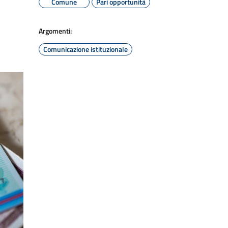
Comune
Pari opportunità
Argomenti:
Comunicazione istituzionale