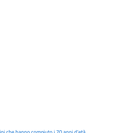
tadini che hanno compiuto i 70 anni d'età