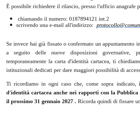
È possibile richiedere il rilascio, presso l'ufficio anagraf
chiamando il numero: 0187894121 int.2
scrivendo una e-mail all'indirizzo:
protocollo@comune
Se invece hai già fissato o confermato un appuntamento in 
a seguito delle nuove disposizioni governative, pr
temporaneamente la carta d'identità cartacea, ti chiediam
istituzionali dedicati per dare maggiori possibilità di access
Ti ricordiamo in ogni caso che, come sopra indicato,
d'identità cartacea anche nei rapporti con la Pubblica 
il prossimo 31 gennaio 2027 .
Ricorda quindi di fissare 