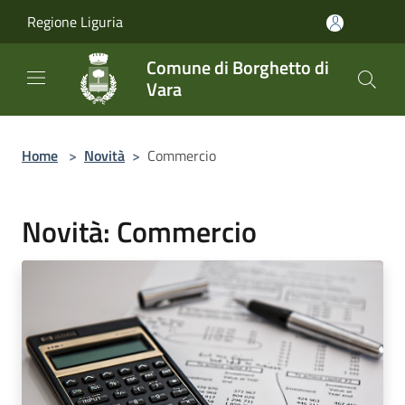
Salta al contenuto principale
Regione Liguria
Comune di Borghetto di
Vara
Home
>
Novità
>
Commercio
Novità: Commercio