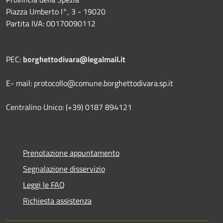
Piazza Umberto I°, 3 - 19020
Partita IVA: 00170090112
PEC:
borghettodivara@legalmail.it
E- mail: protocollo@comune.borghettodivara.sp.it
Centralino Unico: (+39) 0187 894121
Prenotazione appuntamento
Segnalazione disservizio
Leggi le FAQ
Richiesta assistenza