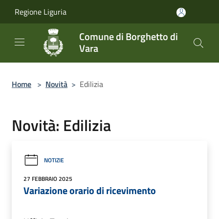
Salta al contenuto principale
Regione Liguria
Comune di Borghetto di
Vara
Home
>
Novità
>
Edilizia
Novità: Edilizia
NOTIZIE
27 FEBBRAIO 2025
Variazione orario di ricevimento