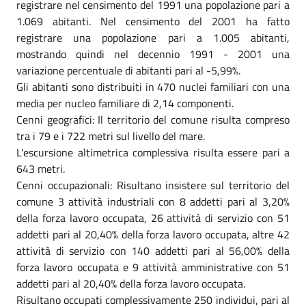
registrare nel censimento del 1991 una popolazione pari a
1.069 abitanti. Nel censimento del 2001 ha fatto
registrare una popolazione pari a 1.005 abitanti,
mostrando quindi nel decennio 1991 - 2001 una
variazione percentuale di abitanti pari al -5,99%.
Gli abitanti sono distribuiti in 470 nuclei familiari con una
media per nucleo familiare di 2,14 componenti.
Cenni geografici: Il territorio del comune risulta compreso
tra i 79 e i 722 metri sul livello del mare.
L'escursione altimetrica complessiva risulta essere pari a
643 metri.
Cenni occupazionali: Risultano insistere sul territorio del
comune 3 attività industriali con 8 addetti pari al 3,20%
della forza lavoro occupata, 26 attività di servizio con 51
addetti pari al 20,40% della forza lavoro occupata, altre 42
attività di servizio con 140 addetti pari al 56,00% della
forza lavoro occupata e 9 attività amministrative con 51
addetti pari al 20,40% della forza lavoro occupata.
Risultano occupati complessivamente 250 individui, pari al