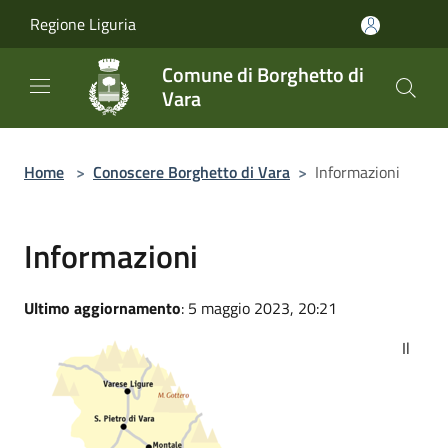
Salta al contenuto principale
Regione Liguria
Comune di Borghetto di
Vara
Home
>
Conoscere Borghetto di Vara
>
Informazioni
Informazioni
Ultimo aggiornamento
: 5 maggio 2023, 20:21
Il