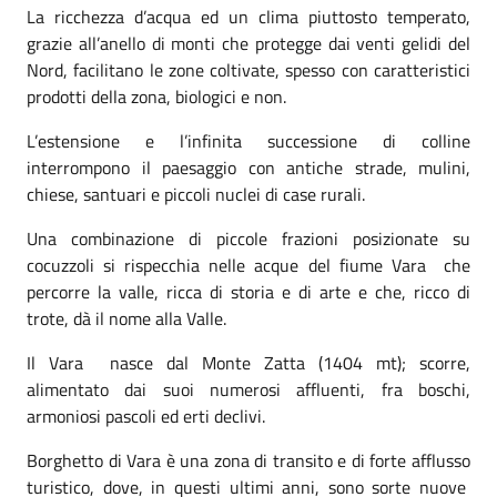
La ricchezza d’acqua ed un clima piuttosto temperato,
grazie all’anello di monti che protegge dai venti gelidi del
Nord, facilitano le zone coltivate, spesso con caratteristici
prodotti della zona, biologici e non.
L’estensione e l’infinita successione di colline
interrompono il paesaggio con antiche strade, mulini,
chiese, santuari e piccoli nuclei di case rurali.
Una combinazione di piccole frazioni posizionate su
cocuzzoli si rispecchia nelle acque del fiume Vara che
percorre la valle, ricca di storia e di arte e che, ricco di
trote, dà il nome alla Valle.
Il Vara nasce dal Monte Zatta (1404 mt); scorre,
alimentato dai suoi numerosi affluenti, fra boschi,
armoniosi pascoli ed erti declivi.
Borghetto di Vara è una zona di transito e di forte afflusso
turistico, dove, in questi ultimi anni, sono sorte nuove