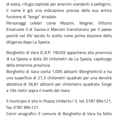
di sosta, rifugio ospitale per anonimi viandanti e pellegrini,
il nome è già una indicazione precisa della sua antica
funzione di “borgo” stradale.
Personaggi celebri come Mazzini, Wagner, Vittorio
Emanuele II di Savoia e Marconi transitarono per il paese
poiché nel XIV secolo fu scelto come prima stazione della
diligenza dopo La Spezia.
Borghetto di Vara (C.A.P. 19020) appartiene alla provincia
di La Spezia e dista 30 chilometri da La Spezia, capoluogo
della omonima provincia.
Borghetto di Vara conta 1.005 abitanti (Borghettini) e ha
una superficie di 27,3 chilometri quadrati per una densità
abitativa di 36,81 abitanti per chilometro quadrato. Sorge
a 104 metri sopra il livello del mare.
Il municipio è sito in Piazza Umberto I 3, tel. 0187 894121,
fax. 0187 894121.
Cenni anagrafici: Il comune di Borghetto di Vara ha fatto