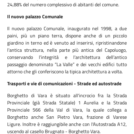
24,88% del numero complessivo di abitanti del comune.
Il nuovo palazzo Comunale
Il nuovo palazzo Comunale, inaugurato nel 1998, a due
paini, più un piano terra, dispone anche di un piccolo
giardino in terno ed è venuto ad inserirsi, ripristinandone
l’antica struttura, nella parte più antica del Capoluogo,
conservando l’integrità e l’architettura dell’antico
passaggio deno­minato “La Valle” e dei vecchi edifici tutto
attorno che gli conferiscono la tipica architettura a volta.
Trasporti e vie di comunicazioni - Strade ed autostrade
Borghetto di Vara è situato all'incrocio fra la Strada
Provinciale (già Strada Statale) 1 Aurelia e la Strada
Provinciale 566 della Val di Vara, la quale collega a
Borghetto anche San Pietro Vara, frazione di Varese
Ligure. Inoltre è raggiungibile anche con l'Autostrada A12,
uscendo al casello Brugnato - Borghetto Vara.