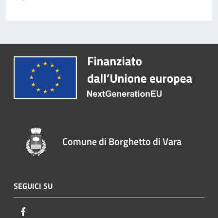
Comune di Borghetto di Vara
SEGUICI SU
Facebook