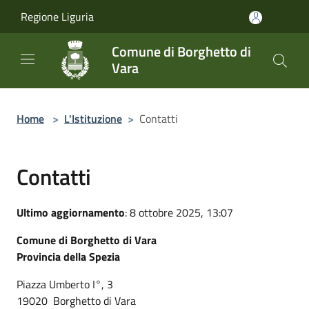
Salta al contenuto principale
Regione Liguria
Comune di Borghetto di
Vara
Home
>
L'Istituzione
>
Contatti
Contatti
Ultimo aggiornamento
: 8 ottobre 2025, 13:07
Comune di Borghetto di Vara
Provincia della Spezia
Piazza Umberto I°, 3
19020 Borghetto di Vara