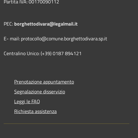
Partita IVA: 00170090112
PEC:
borghettodivara@legalmail.it
E- mail: protocollo@comune.borghettodivara.sp.it
Centralino Unico: (+39) 0187 894121
Prenotazione appuntamento
Segnalazione disservizio
Leggi le FAQ
Richiesta assistenza