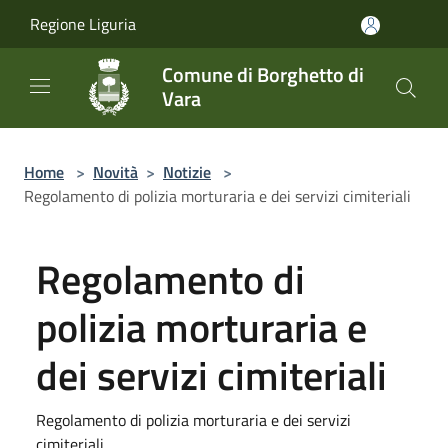
Salta al contenuto principale
Regione Liguria
Comune di Borghetto di
Vara
Home
>
Novità
>
Notizie
>
Regolamento di polizia morturaria e dei servizi cimiteriali
Regolamento di
polizia morturaria e
dei servizi cimiteriali
Regolamento di polizia morturaria e dei servizi
cimiteriali