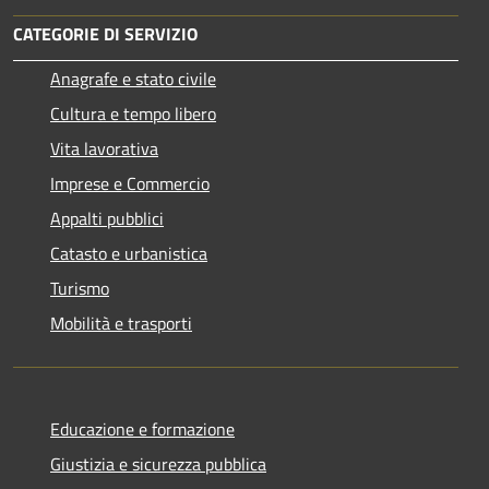
CATEGORIE DI SERVIZIO
Anagrafe e stato civile
Cultura e tempo libero
Vita lavorativa
Imprese e Commercio
Appalti pubblici
Catasto e urbanistica
Turismo
Mobilità e trasporti
Educazione e formazione
Giustizia e sicurezza pubblica