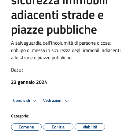
adiacenti strade e
piazze pubbliche
A salvaguardia dell'incolumità di persone o cose:
obbligo di messa in sicurezza degli immobili adiacenti
alle strade e piazze pubbliche
Data :
23 gennaio 2024
Condividi
Vedi azioni
Categorie:
Comune
Edilizia
Viabilità