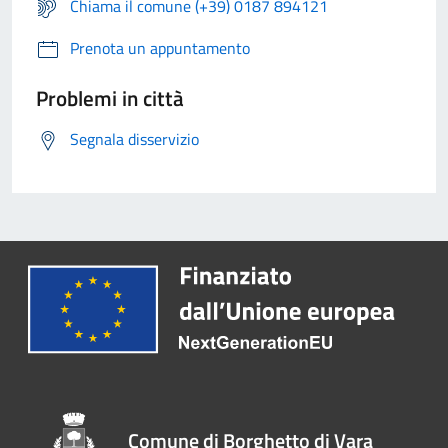
Chiama il comune (+39) 0187 894121
Prenota un appuntamento
Problemi in città
Segnala disservizio
Comune di Borghetto di Vara