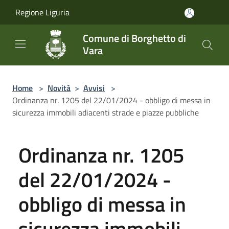
Salta al contenuto principale
Regione Liguria
Comune di Borghetto di
Vara
Home
>
Novità
>
Avvisi
>
Ordinanza nr. 1205 del 22/01/2024 - obbligo di messa in
sicurezza immobili adiacenti strade e piazze pubbliche
Ordinanza nr. 1205
del 22/01/2024 -
obbligo di messa in
sicurezza immobili