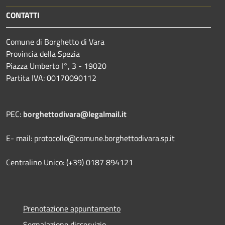
CONTATTI
Comune di Borghetto di Vara
Provincia della Spezia
Piazza Umberto I°, 3 - 19020
Partita IVA: 00170090112
PEC:
borghettodivara@legalmail.it
E- mail: protocollo@comune.borghettodivara.sp.it
Centralino Unico: (+39) 0187 894121
Prenotazione appuntamento
Segnalazione disservizio