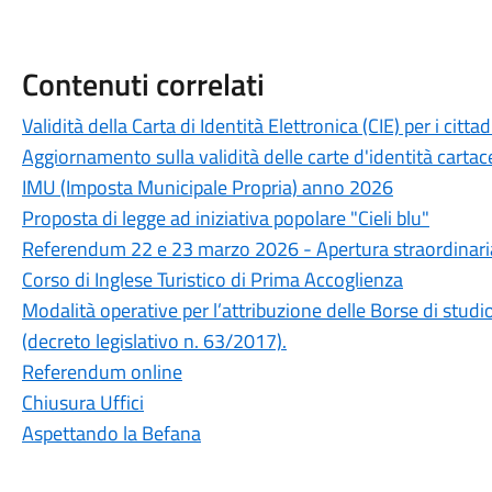
Contenuti correlati
Validità della Carta di Identità Elettronica (CIE) per i cit
Aggiornamento sulla validità delle carte d'identità cartac
IMU (Imposta Municipale Propria) anno 2026
Proposta di legge ad iniziativa popolare "Cieli blu"
Referendum 22 e 23 marzo 2026 - Apertura straordinaria 
Corso di Inglese Turistico di Prima Accoglienza
Modalità operative per l’attribuzione delle Borse di stu
(decreto legislativo n. 63/2017).
Referendum online
Chiusura Uffici
Aspettando la Befana