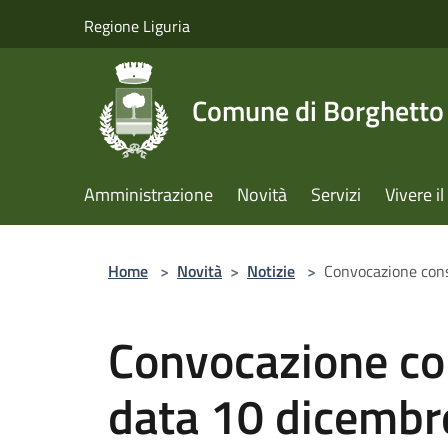
Salta al contenuto principale
Regione Liguria
Comune di Borghetto 
Amministrazione
Novità
Servizi
Vivere 
Home
>
Novità
>
Notizie
>
Convocazione cons
Convocazione co
data 10 dicembr