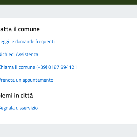
atta il comune
Leggi le domande frequenti
Richiedi Assistenza
Chiama il comune (+39) 0187 894121
Prenota un appuntamento
lemi in città
Segnala disservizio