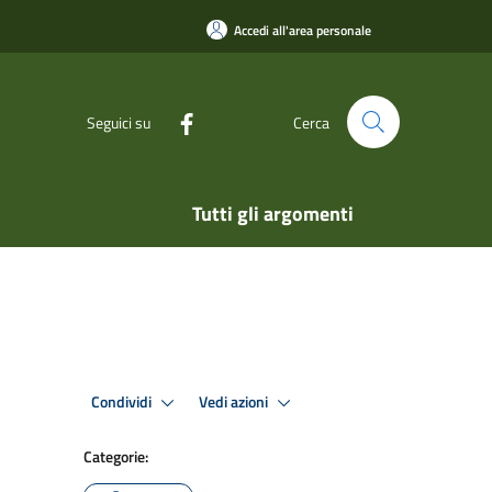
Accedi all'area personale
Seguici su
Cerca
Tutti gli argomenti
Condividi
Vedi azioni
Categorie: