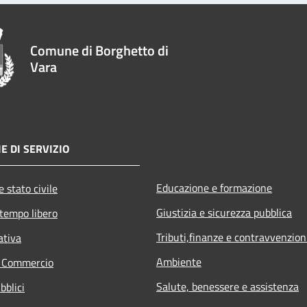
Comune di Borghetto di
Vara
E DI SERVIZIO
Educazione e formazione
 stato civile
Giustizia e sicurezza pubblica
 tempo libero
Tributi,finanze e contravvenzion
ativa
Ambiente
e Commercio
Salute, benessere e assistenza
bblici