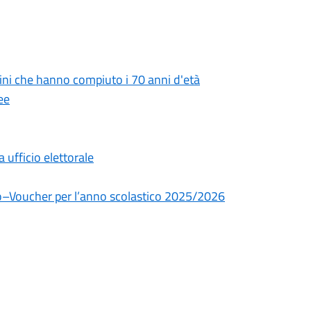
tadini che hanno compiuto i 70 anni d'età
ee
ufficio elettorale
dio–Voucher per l’anno scolastico 2025/2026