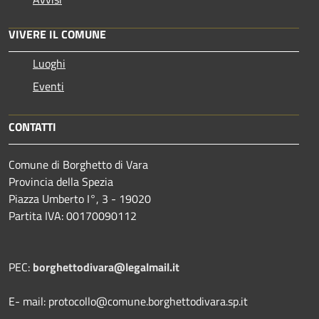
VIVERE IL COMUNE
Luoghi
Eventi
CONTATTI
Comune di Borghetto di Vara
Provincia della Spezia
Piazza Umberto I°, 3 - 19020
Partita IVA: 00170090112
PEC:
borghettodivara@legalmail.it
E- mail: protocollo@comune.borghettodivara.sp.it