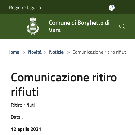
Salta al contenuto principale
Regione Liguria
Comune di Borghetto di
Vara
Home
>
Novità
>
Notizie
>
Comunicazione ritiro rifiuti
Comunicazione ritiro
rifiuti
Ritiro rifiuti
Data :
12 aprile 2021