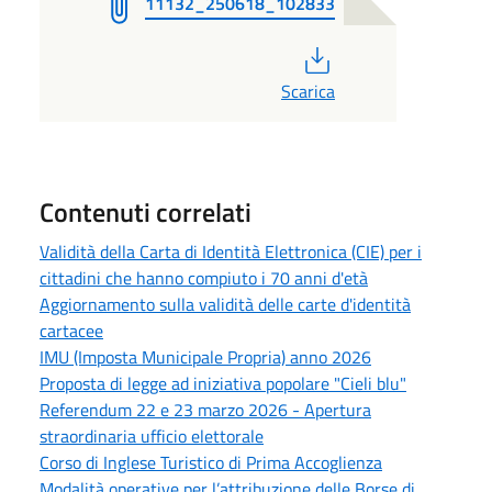
11132_250618_102833
PDF
Scarica
Contenuti correlati
Validità della Carta di Identità Elettronica (CIE) per i
cittadini che hanno compiuto i 70 anni d'età
Aggiornamento sulla validità delle carte d'identità
cartacee
IMU (Imposta Municipale Propria) anno 2026
Proposta di legge ad iniziativa popolare "Cieli blu"
Referendum 22 e 23 marzo 2026 - Apertura
straordinaria ufficio elettorale
Corso di Inglese Turistico di Prima Accoglienza
Modalità operative per l’attribuzione delle Borse di