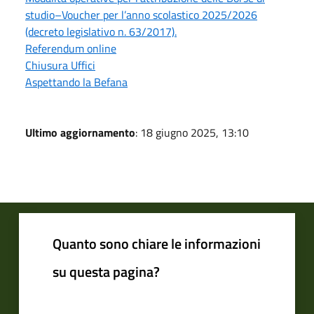
studio–Voucher per l’anno scolastico 2025/2026
(decreto legislativo n. 63/2017).
Referendum online
Chiusura Uffici
Aspettando la Befana
Ultimo aggiornamento
: 18 giugno 2025, 13:10
Quanto sono chiare le informazioni
su questa pagina?