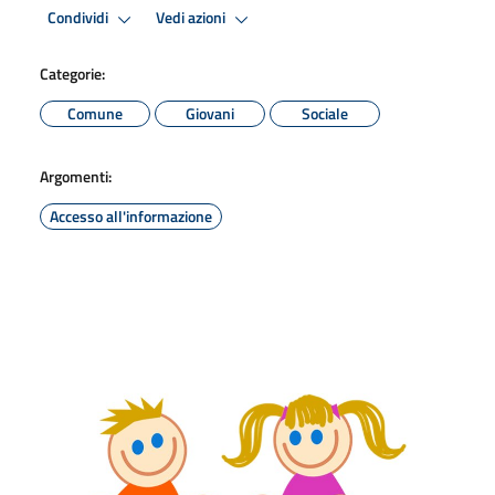
Condividi
Vedi azioni
Categorie:
Comune
Giovani
Sociale
Argomenti:
Accesso all'informazione