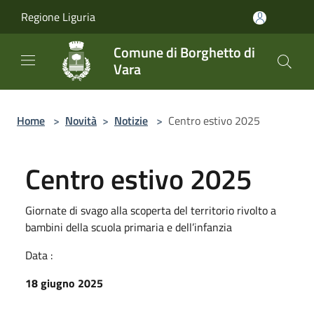
Salta al contenuto principale
Regione Liguria
Comune di Borghetto di
Vara
Home
>
Novità
>
Notizie
>
Centro estivo 2025
Centro estivo 2025
Giornate di svago alla scoperta del territorio rivolto a
bambini della scuola primaria e dell’infanzia
Data :
18 giugno 2025