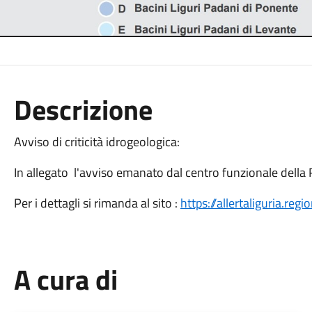
Descrizione
Avviso di criticità idrogeologica:
In allegato l'avviso emanato dal centro funzionale della 
Per i dettagli si rimanda al sito :
https://allertaliguria.regio
A cura di