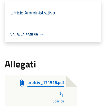
Ufficio Amministrativo
VAI ALLA PAGINA
Allegati
protciv_171516.pdf
PDF
Scarica