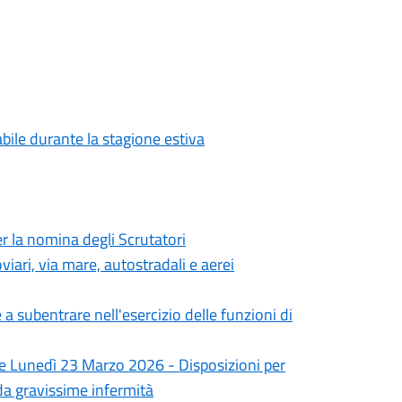
abile durante la stagione estiva
 la nomina degli Scrutatori
iari, via mare, autostradali e aerei
 subentrare nell'esercizio delle funzioni di
 e Lunedì 23 Marzo 2026 - Disposizioni per
i da gravissime infermità