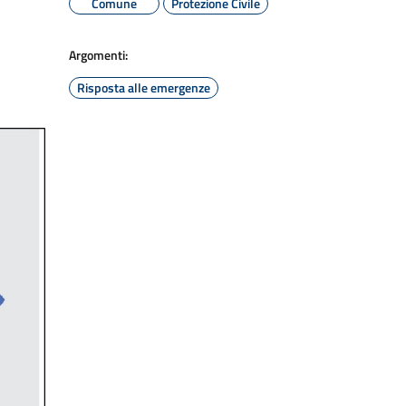
Comune
Protezione Civile
Argomenti:
Risposta alle emergenze