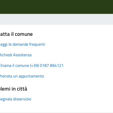
atta il comune
Leggi le domande frequenti
Richiedi Assistenza
Chiama il comune (+39) 0187 894121
Prenota un appuntamento
lemi in città
Segnala disservizio