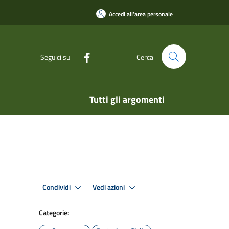
Accedi all'area personale
Seguici su
Cerca
Tutti gli argomenti
Condividi
Vedi azioni
Categorie: