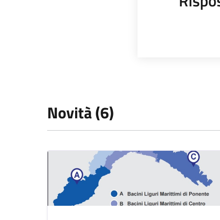
Rispo
Novità (6)