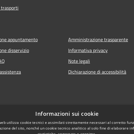
 trasporti
ione appuntamento
Amministrazione trasparente
one disservizio
Informativa privacy
FAQ
Note legali
 assistenza
Dichiarazione di accessibilità
Informazioni sui cookie
web utilizza cookie tecnici e assimilati strettamente necessari al corretto fu
azione del sito, nonché un cookie tecnico analitico al solo fine di elaborare i
statistiche, aggregate e anonime.