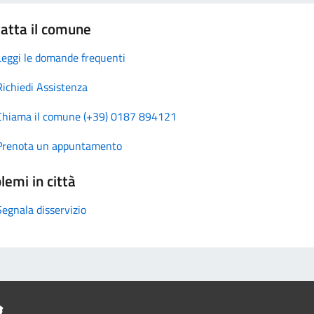
atta il comune
Leggi le domande frequenti
Richiedi Assistenza
Chiama il comune (+39) 0187 894121
Prenota un appuntamento
lemi in città
Segnala disservizio