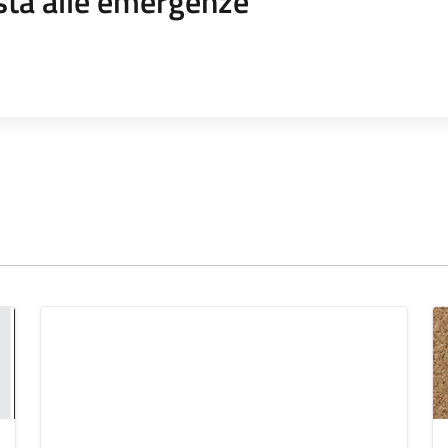
sta alle emergenze