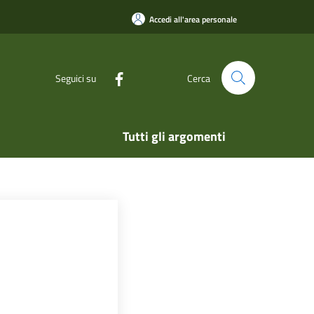
Accedi all'area personale
Seguici su
Cerca
Tutti gli argomenti