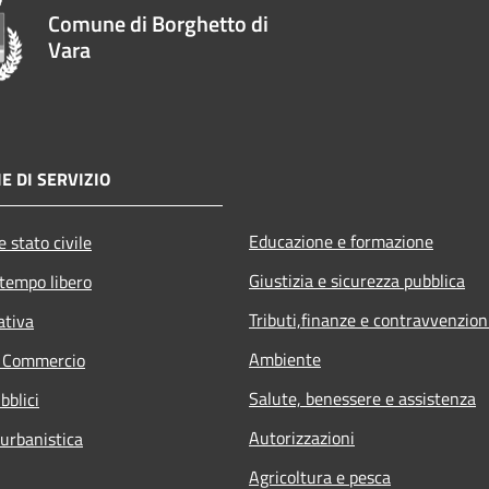
Comune di Borghetto di
Vara
E DI SERVIZIO
Educazione e formazione
 stato civile
Giustizia e sicurezza pubblica
 tempo libero
Tributi,finanze e contravvenzion
ativa
Ambiente
e Commercio
Salute, benessere e assistenza
bblici
Autorizzazioni
 urbanistica
Agricoltura e pesca