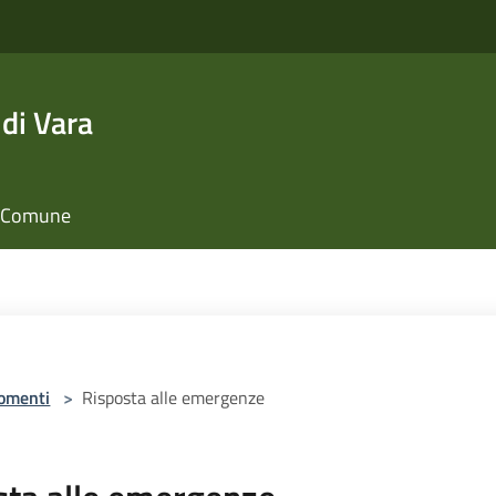
di Vara
il Comune
omenti
>
Risposta alle emergenze