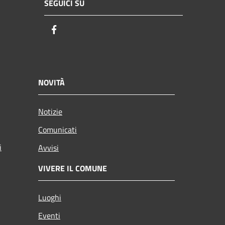
SEGUICI SU
Facebook
NOVITÀ
Notizie
Comunicati
i
Avvisi
VIVERE IL COMUNE
Luoghi
Eventi