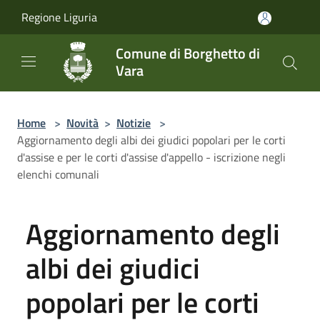
Salta al contenuto principale
Regione Liguria
Comune di Borghetto di
Vara
Home
>
Novità
>
Notizie
>
Aggiornamento degli albi dei giudici popolari per le corti
d'assise e per le corti d'assise d'appello - iscrizione negli
elenchi comunali
Aggiornamento degli
albi dei giudici
popolari per le corti