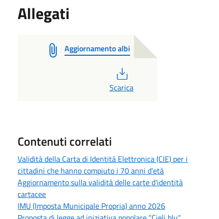
Allegati
Aggiornamento albi
PDF
Scarica
Contenuti correlati
Validità della Carta di Identità Elettronica (CIE) per i
cittadini che hanno compiuto i 70 anni d'età
Aggiornamento sulla validità delle carte d'identità
cartacee
IMU (Imposta Municipale Propria) anno 2026
Proposta di legge ad iniziativa popolare "Cieli blu"