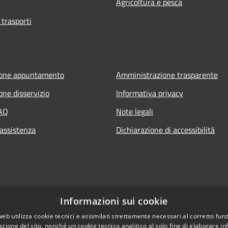
Agricoltura e pesca
 trasporti
ione appuntamento
Amministrazione trasparente
one disservizio
Informativa privacy
FAQ
Note legali
 assistenza
Dichiarazione di accessibilità
Informazioni sui cookie
web utilizza cookie tecnici e assimilati strettamente necessari al corretto fu
azione del sito, nonché un cookie tecnico analitico al solo fine di elaborare i