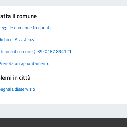
atta il comune
Leggi le domande frequenti
Richiedi Assistenza
Chiama il comune (+39) 0187 894121
Prenota un appuntamento
lemi in città
Segnala disservizio