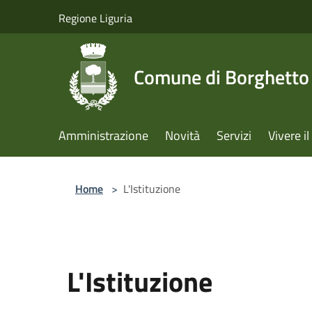
Salta al contenuto principale
Regione Liguria
Comune di Borghetto 
Amministrazione
Novità
Servizi
Vivere 
Home
>
L'Istituzione
L'Istituzione