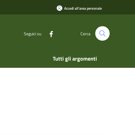
Accedi all'area personale
Seguici su
Cerca
Tutti gli argomenti