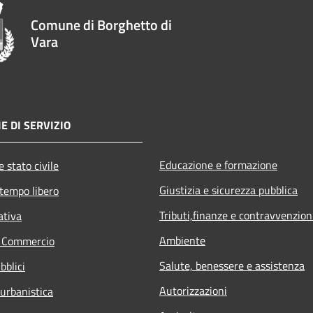
Comune di Borghetto di
Vara
E DI SERVIZIO
Educazione e formazione
 stato civile
Giustizia e sicurezza pubblica
 tempo libero
Tributi,finanze e contravvenzion
ativa
Ambiente
e Commercio
Salute, benessere e assistenza
bblici
Autorizzazioni
 urbanistica