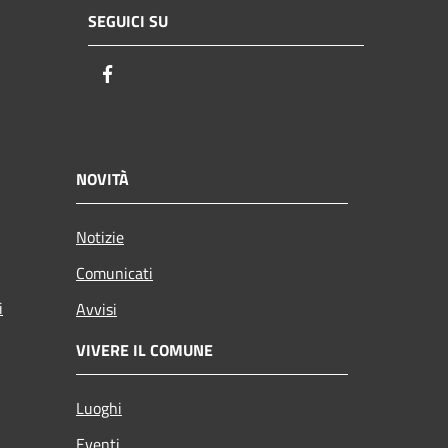
SEGUICI SU
Facebook
NOVITÀ
Notizie
Comunicati
i
Avvisi
VIVERE IL COMUNE
Luoghi
Eventi