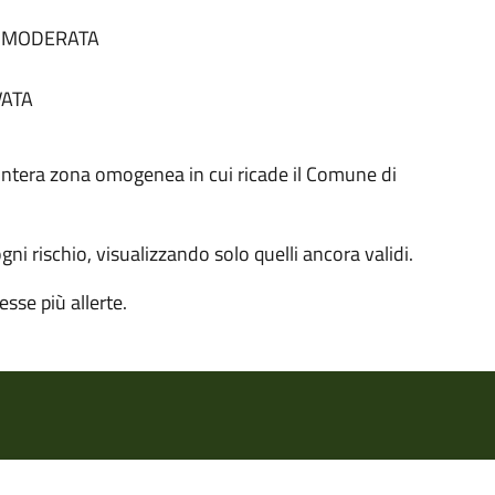
tà MODERATA
VATA
 all'intera zona omogenea in cui ricade il Comune di
 ogni rischio, visualizzando solo quelli ancora validi.
sse più allerte.