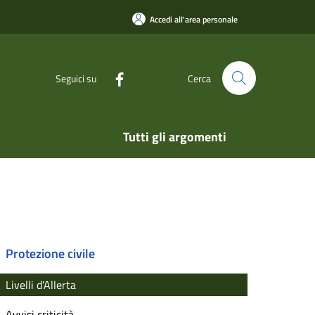
Accedi all'area personale
Seguici su
Cerca
Tutti gli argomenti
Protezione civile
Livelli d'Allerta
Avvisi criticità