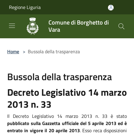
Salta al contenuto principale
Regione Liguria
Comune di Borghetto di
Vara
Home
>
Bussola della trasparenza
Bussola della trasparenza
Decreto Legislativo 14 marzo
2013 n. 33
Il Decreto Legislativo 14 marzo 2013 n. 33 è stato
pubblicato sulla Gazzetta ufficiale del 5 aprile 2013 ed è
entrato in vigore il 20 aprile 2013
. Esso reca disposizioni