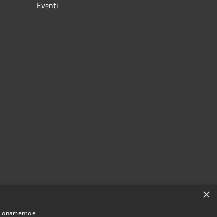
Eventi
×
nzionamento e