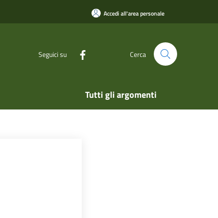
Accedi all'area personale
Seguici su
Cerca
Tutti gli argomenti