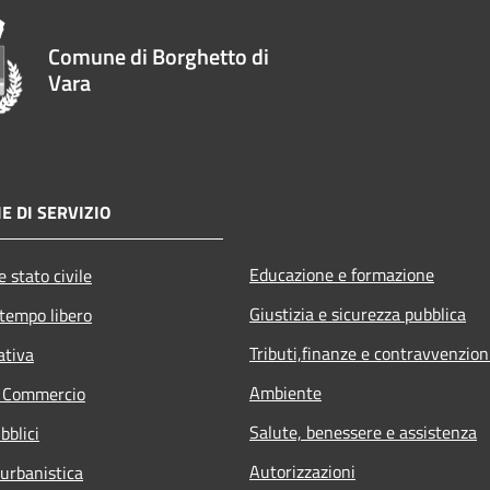
Comune di Borghetto di
Vara
E DI SERVIZIO
Educazione e formazione
 stato civile
Giustizia e sicurezza pubblica
 tempo libero
Tributi,finanze e contravvenzion
ativa
Ambiente
e Commercio
Salute, benessere e assistenza
bblici
Autorizzazioni
 urbanistica