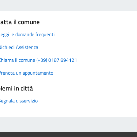
atta il comune
Leggi le domande frequenti
Richiedi Assistenza
Chiama il comune (+39) 0187 894121
Prenota un appuntamento
lemi in città
Segnala disservizio