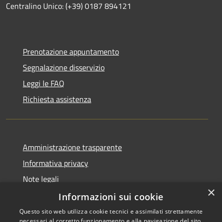
Centralino Unico: (+39) 0187 894121
Prenotazione appuntamento
Segnalazione disservizio
Leggi le FAQ
Richiesta assistenza
Amministrazione trasparente
Informativa privacy
Note legali
×
Dichiarazione di accessibilità
Informazioni sui cookie
Questo sito web utilizza cookie tecnici e assimilati strettamente
necessari al corretto funzionamento e alla navigazione del sito,