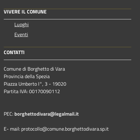
VIVERE IL COMUNE
Luoghi
Eventi
CONTATTI
Comune di Borghetto di Vara
Provincia della Spezia
Piazza Umberto I°, 3 - 19020
Partita IVA: 00170090112
PEC:
borghettodivara@legalmail.it
E- mail: protocollo@comune.borghettodivara.sp.it