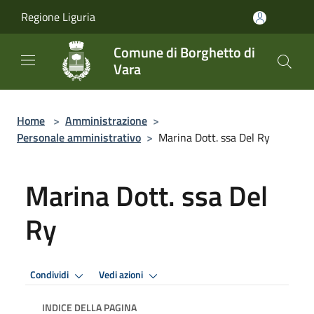
Salta al contenuto principale
Regione Liguria
Comune di Borghetto di
Vara
Home
>
Amministrazione
>
Personale amministrativo
>
Marina Dott. ssa Del Ry
Marina Dott. ssa Del
Ry
Condividi
Vedi azioni
INDICE DELLA PAGINA