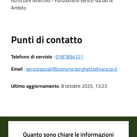
Istruttore direttivo - Funzionario servizi sociali di
Ambito
Punti di contatto
Telefono di servizio
:
0187894121
Email
:
servizisociali@comune.borghettodivara.sp.it
Ultimo aggiornamento
: 8 ottobre 2025, 13:23
Quanto sono chiare le informazioni