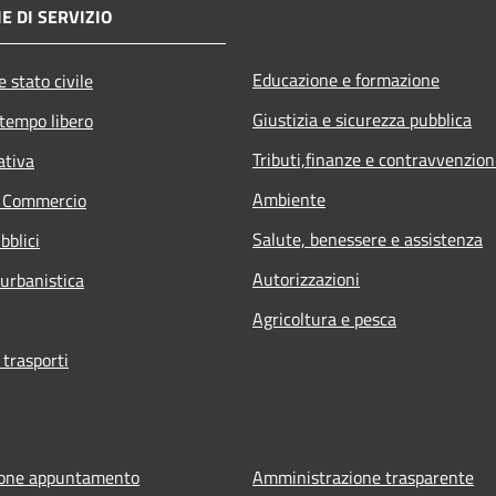
E DI SERVIZIO
Educazione e formazione
 stato civile
Giustizia e sicurezza pubblica
 tempo libero
Tributi,finanze e contravvenzion
ativa
Ambiente
e Commercio
Salute, benessere e assistenza
bblici
Autorizzazioni
 urbanistica
Agricoltura e pesca
 trasporti
ione appuntamento
Amministrazione trasparente