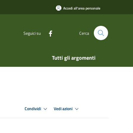
Accedi all'area personale
Seguici su
Cerca
Tutti gli argomenti
Condividi
Vedi azioni