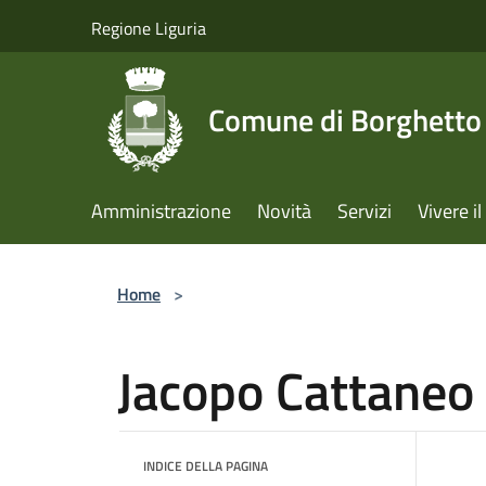
Salta al contenuto principale
Regione Liguria
Comune di Borghetto 
Amministrazione
Novità
Servizi
Vivere 
Home
>
Jacopo Cattaneo
INDICE DELLA PAGINA