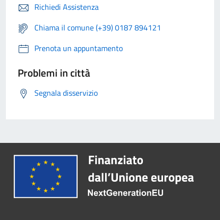
Richiedi Assistenza
Chiama il comune (+39) 0187 894121
Prenota un appuntamento
Problemi in città
Segnala disservizio