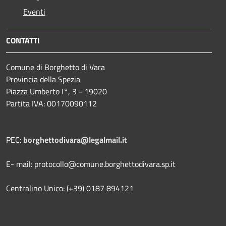
Eventi
CONTATTI
Comune di Borghetto di Vara
Provincia della Spezia
Piazza Umberto I°, 3 - 19020
Partita IVA: 00170090112
PEC:
borghettodivara@legalmail.it
E- mail: protocollo@comune.borghettodivara.sp.it
Centralino Unico: (+39) 0187 894121