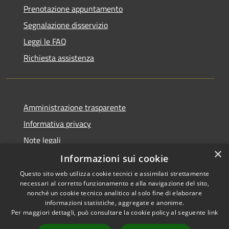
Prenotazione appuntamento
Segnalazione disservizio
Leggi le FAQ
Richiesta assistenza
Amministrazione trasparente
Informativa privacy
Note legali
×
Dichiarazione di accessibilità
Informazioni sui cookie
Questo sito web utilizza cookie tecnici e assimilati strettamente
necessari al corretto funzionamento e alla navigazione del sito,
nonché un cookie tecnico analitico al solo fine di elaborare
informazioni statistiche, aggregate e anonime.
RSS
Copyright © 2026 • Comune di
Per maggiori dettagli, può consultare la cookie policy al seguente
link
Accessibilità
Borghetto di Vara • Powered