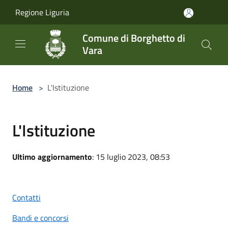
Salta al contenuto principale
Regione Liguria
Comune di Borghetto di
Vara
Home
>
L'Istituzione
L'Istituzione
Ultimo aggiornamento
: 15 luglio 2023, 08:53
Contatti
Bandi e concorsi