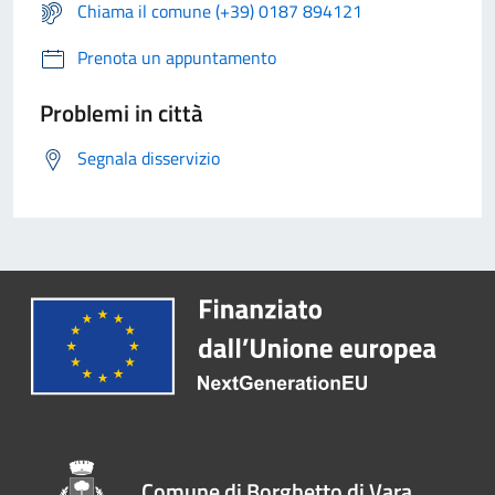
Chiama il comune (+39) 0187 894121
Prenota un appuntamento
Problemi in città
Segnala disservizio
Comune di Borghetto di Vara