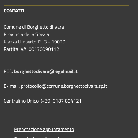
CONTATTI
Comune di Borghetto di Vara
Provincia della Spezia
Piazza Umberto I°, 3 - 19020
Partita IVA: 00170090112
PEC:
borghettodivara@legalmail.it
E- mail: protocollo@comune.borghettodivara.sp.it
Centralino Unico: (+39) 0187 894121
Prenotazione appuntamento