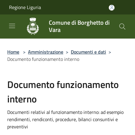
Salta al contenuto principale
Regione Liguria
Comune di Borghetto di
Vara
Home
>
Amministrazione
>
Documenti e dati
>
Documento funzionamento interno
Documento funzionamento
interno
Documenti relativi al funzionamento interno: ad esempio
rendimenti, rendiconti, procedure, bilanci consuntivi e
preventivi