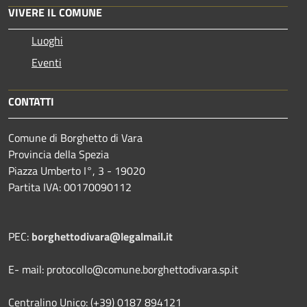
VIVERE IL COMUNE
Luoghi
Eventi
CONTATTI
Comune di Borghetto di Vara
Provincia della Spezia
Piazza Umberto I°, 3 - 19020
Partita IVA: 00170090112
PEC:
borghettodivara@legalmail.it
E- mail: protocollo@comune.borghettodivara.sp.it
Centralino Unico: (+39) 0187 894121