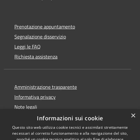
Prenotazione appuntamento
Segnalazione disservizio
Leggi le FAQ
Richiesta assistenza
Amministrazione trasparente
Informativa privacy
Note legali
×
Dichiarazione di accessibilità
Informazioni sui cookie
Questo sito web utilizza cookie tecnici e assimilati strettamente
necessari al corretto funzionamento e alla navigazione del sito,
nonché un cookie tecnico analitico al solo fine di elaborare