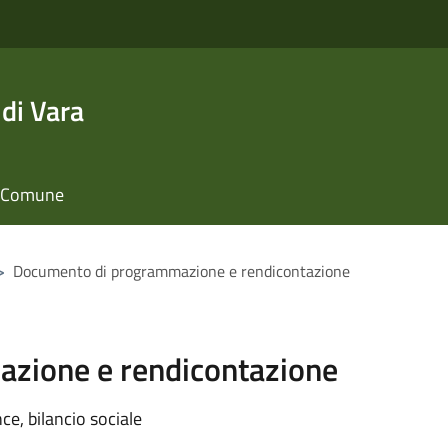
di Vara
il Comune
>
Documento di programmazione e rendicontazione
zione e rendicontazione
e, bilancio sociale