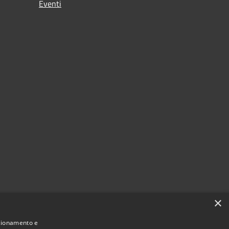
Eventi
×
nzionamento e