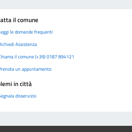
atta il comune
Leggi le domande frequenti
Richiedi Assistenza
Chiama il comune (+39) 0187 894121
Prenota un appuntamento
lemi in città
Segnala disservizio