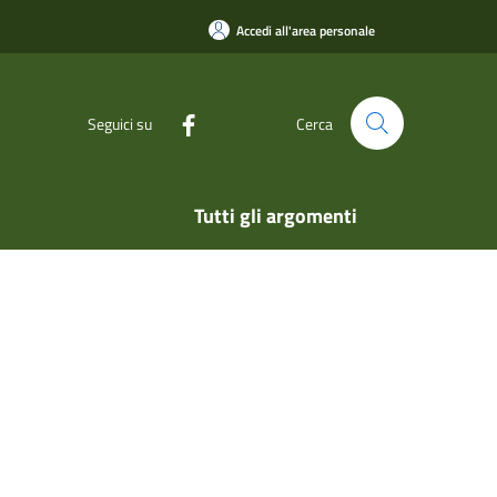
Accedi all'area personale
Seguici su
Cerca
Tutti gli argomenti