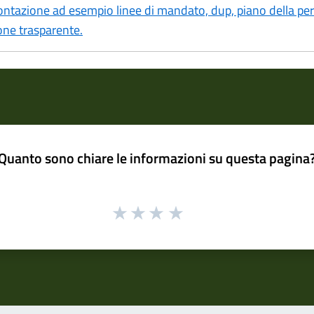
tazione ad esempio linee di mandato, dup, piano della perf
ione trasparente.
Quanto sono chiare le informazioni su questa pagina