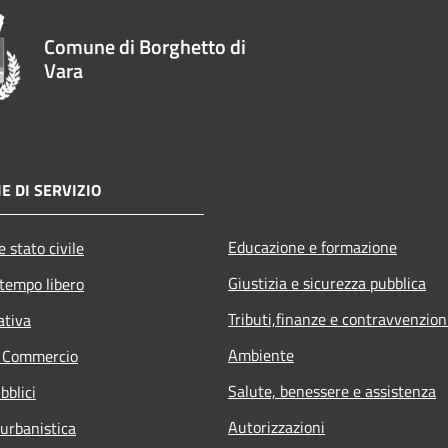
Comune di Borghetto di
Vara
E DI SERVIZIO
Educazione e formazione
 stato civile
Giustizia e sicurezza pubblica
 tempo libero
Tributi,finanze e contravvenzion
ativa
Ambiente
e Commercio
Salute, benessere e assistenza
bblici
Autorizzazioni
 urbanistica