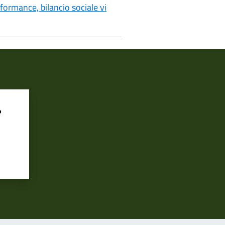
ormance, bilancio sociale vi
?