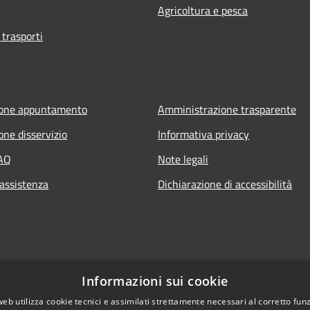
Agricoltura e pesca
 trasporti
ione appuntamento
Amministrazione trasparente
one disservizio
Informativa privacy
FAQ
Note legali
 assistenza
Dichiarazione di accessibilità
Informazioni sui cookie
web utilizza cookie tecnici e assimilati strettamente necessari al corretto fu