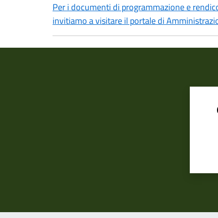
Per i documenti di programmazione e rendicon
invitiamo a visitare il portale di Amministraz