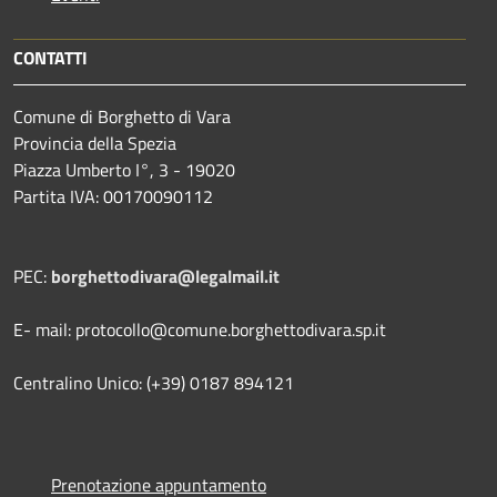
CONTATTI
Comune di Borghetto di Vara
Provincia della Spezia
Piazza Umberto I°, 3 - 19020
Partita IVA: 00170090112
PEC:
borghettodivara@legalmail.it
E- mail: protocollo@comune.borghettodivara.sp.it
Centralino Unico: (+39) 0187 894121
Prenotazione appuntamento