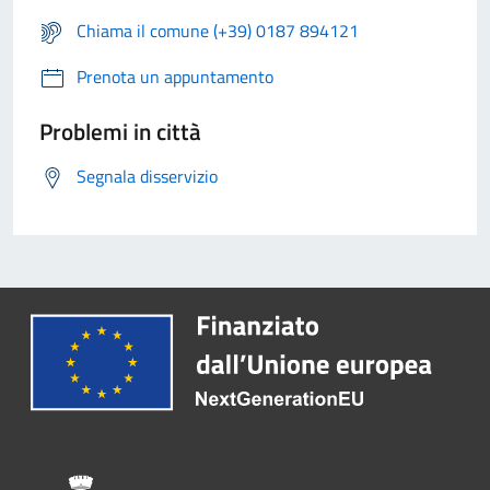
Chiama il comune (+39) 0187 894121
Prenota un appuntamento
Problemi in città
Segnala disservizio