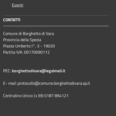
Eventi
CONTATTI
Comune di Borghetto di Vara
Provincia della Spezia
Piazza Umberto I°, 3 - 19020
Partita IVA: 00170090112
PEC:
borghettodivara@legalmail.it
E- mail: protocollo@comune.borghettodivara.sp.it
Centralino Unico: (+39) 0187 894121