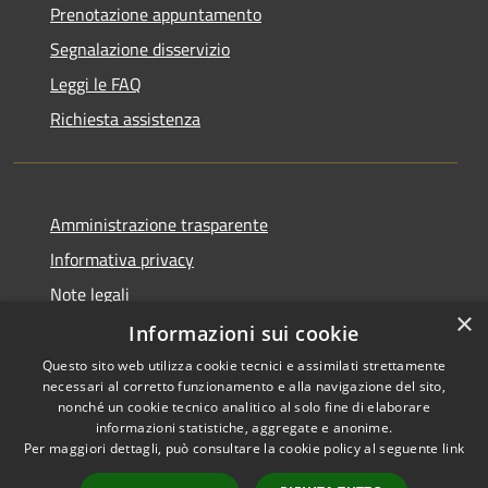
Prenotazione appuntamento
Segnalazione disservizio
Leggi le FAQ
Richiesta assistenza
Amministrazione trasparente
Informativa privacy
Note legali
×
Dichiarazione di accessibilità
Informazioni sui cookie
Questo sito web utilizza cookie tecnici e assimilati strettamente
necessari al corretto funzionamento e alla navigazione del sito,
nonché un cookie tecnico analitico al solo fine di elaborare
informazioni statistiche, aggregate e anonime.
RSS
Copyright © 2026 • Comune di
Per maggiori dettagli, può consultare la cookie policy al seguente
link
Accessibilità
Borghetto di Vara • Powered