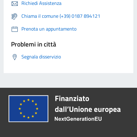
Richiedi Assistenza
Chiama il comune (+39) 0187 894121
Prenota un appuntamento
Problemi in città
Segnala disservizio