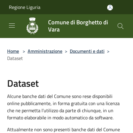
Salta al contenuto principale
Regione Liguria
Comune di Borghetto di
Vara
Home
>
Amministrazione
>
Documenti e dati
>
Dataset
Dataset
Alcune banche dati del Comune sono rese disponibili
online pubblicamente, in forma gratuita con una licenza
che ne permetta l’utilizzo da parte di chiunque, in un
formato elaborabile in modo automatico da software.
Attualmente non sono presenti banche dati del Comune