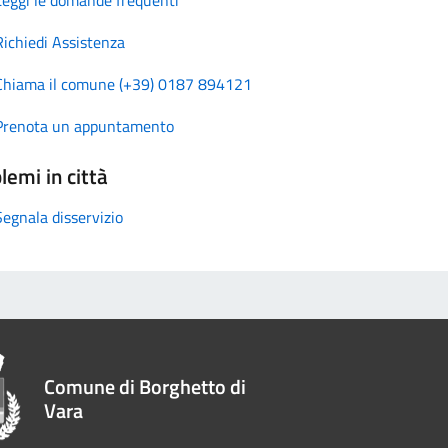
Richiedi Assistenza
Chiama il comune (+39) 0187 894121
Prenota un appuntamento
lemi in città
Segnala disservizio
Comune di Borghetto di
Vara