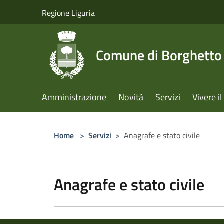
Salta al contenuto principale
Regione Liguria
Comune di Borghetto 
Amministrazione
Novità
Servizi
Vivere 
Home
>
Servizi
>
Anagrafe e stato civile
Anagrafe e stato civile