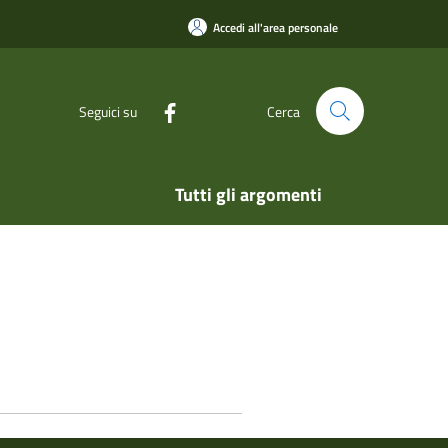
Accedi all'area personale
Seguici su
Cerca
Tutti gli argomenti