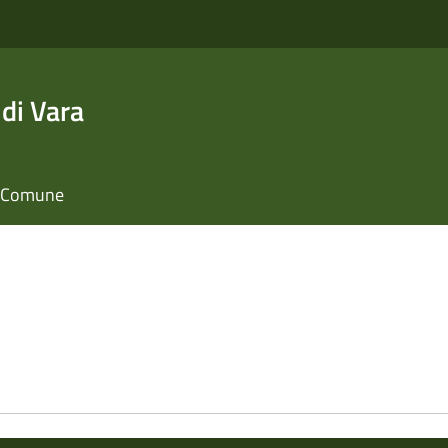
di Vara
il Comune