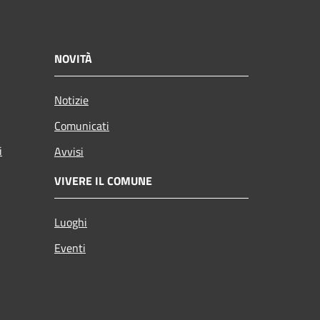
NOVITÀ
Notizie
Comunicati
i
Avvisi
VIVERE IL COMUNE
Luoghi
Eventi