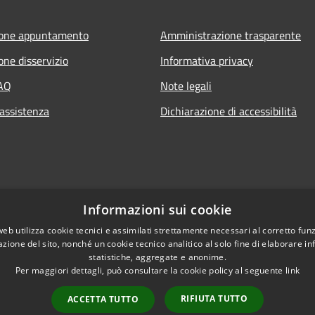
ione appuntamento
Amministrazione trasparente
one disservizio
Informativa privacy
FAQ
Note legali
 assistenza
Dichiarazione di accessibilità
Informazioni sui cookie
web utilizza cookie tecnici e assimilati strettamente necessari al corretto fu
azione del sito, nonché un cookie tecnico analitico al solo fine di elaborare i
statistiche, aggregate e anonime.
Per maggiori dettagli, può consultare la cookie policy al seguente
link
RIFIUTA TUTTO
ACCETTA TUTTO
l sito
Copyright © 2026 • Comune 