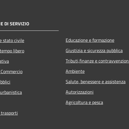
E DI SERVIZIO
Educazione e formazione
 stato civile
Giustizia e sicurezza pubblica
 tempo libero
Tributi,finanze e contravvenzion
ativa
Ambiente
e Commercio
Salute, benessere e assistenza
bblici
Autorizzazioni
 urbanistica
Agricoltura e pesca
 trasporti