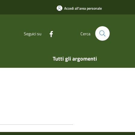
Accedi all'area personale
Seguici su
Cerca
Tutti gli argomenti