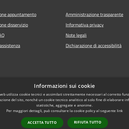
ione appuntamento
Amministrazione trasparente
one disservizio
Informativa privacy
FAQ
Note legali
 assistenza
Dichiarazione di accessibilità
Informazioni sui cookie
web utilizza cookie tecnici e assimilati strettamente necessari al corretto fu
azione del sito, nonché un cookie tecnico analitico al solo fine di elaborare i
statistiche, aggregate e anonime.
Per maggiori dettagli, può consultare la cookie policy al seguente
link
RIFIUTA TUTTO
ACCETTA TUTTO
l sito
Copyright © 2026 • Comune 