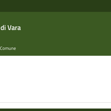
di Vara
il Comune