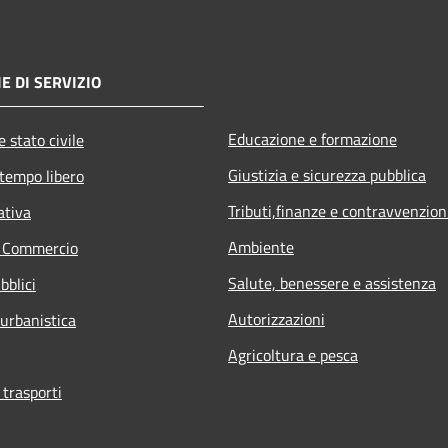
E DI SERVIZIO
Educazione e formazione
 stato civile
Giustizia e sicurezza pubblica
 tempo libero
Tributi,finanze e contravvenzion
ativa
Ambiente
e Commercio
Salute, benessere e assistenza
bblici
Autorizzazioni
 urbanistica
Agricoltura e pesca
 trasporti