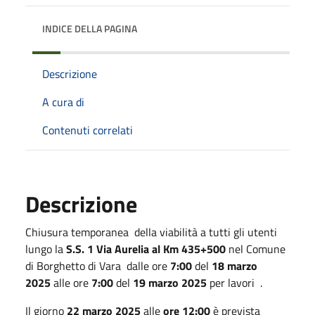
INDICE DELLA PAGINA
Descrizione
A cura di
Contenuti correlati
Descrizione
Chiusura temporanea della viabilità a tutti gli utenti
lungo la
S.S. 1 Via Aurelia al Km 435+500
nel Comune
di Borghetto di Vara dalle ore
7:00
del
18 marzo
2025
alle ore
7:00
del
19 marzo 2025
per lavori .
Il giorno
22 marzo 2025
alle
ore 12:00
è prevista