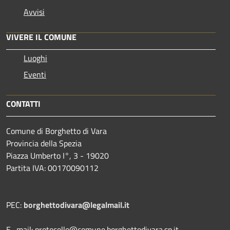
Avvisi
VIVERE IL COMUNE
Luoghi
Eventi
CONTATTI
Comune di Borghetto di Vara
Provincia della Spezia
Piazza Umberto I°, 3 - 19020
Partita IVA: 00170090112
PEC:
borghettodivara@legalmail.it
E- mail: protocollo@comune.borghettodivara.sp.it