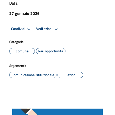
Data :
27 gennaio 2026
Condividi
Vedi azioni
Categorie:
Comune
Pari opportunità
Argomenti:
Comunicazione istituzionale
Elezioni