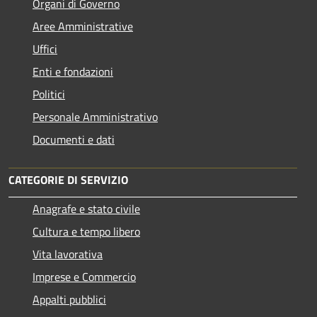
Organi di Governo
Aree Amministrative
Uffici
Enti e fondazioni
Politici
Personale Amministrativo
Documenti e dati
CATEGORIE DI SERVIZIO
Anagrafe e stato civile
Cultura e tempo libero
Vita lavorativa
Imprese e Commercio
Appalti pubblici