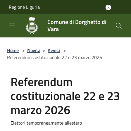
Salta al contenuto principale
Regione Liguria
Comune di Borghetto di
Vara
Home
>
Novità
>
Avvisi
>
Referendum costituzionale 22 e 23 marzo 2026
Referendum
costituzionale 22 e 23
marzo 2026
Elettori temporaneamente allestero