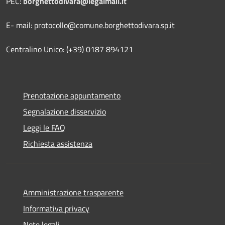
PEC:
borghettodivara@legalmail.it
E- mail: protocollo@comune.borghettodivara.sp.it
Centralino Unico: (+39) 0187 894121
Prenotazione appuntamento
Segnalazione disservizio
Leggi le FAQ
Richiesta assistenza
Amministrazione trasparente
Informativa privacy
Note legali