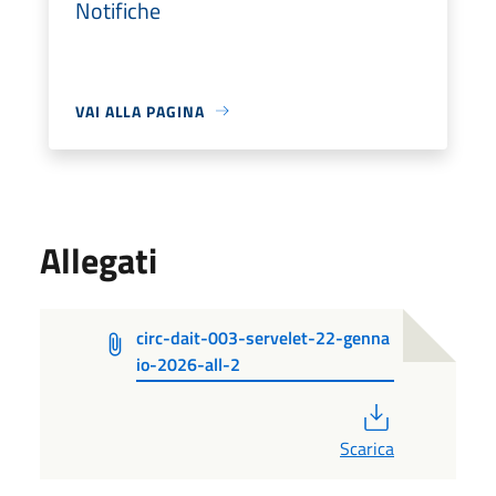
Notifiche
VAI ALLA PAGINA
Allegati
circ-dait-003-servelet-22-genna
io-2026-all-2
PDF
Scarica