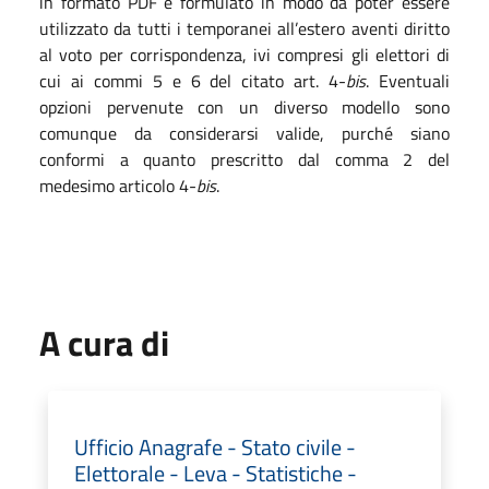
in formato PDF è formulato in modo da poter essere
utilizzato da tutti i temporanei all’estero aventi diritto
al voto per corrispondenza, ivi compresi gli elettori di
cui ai commi 5 e 6 del citato art. 4-
bis
. Eventuali
opzioni pervenute con un diverso modello sono
comunque da considerarsi valide, purché siano
conformi a quanto prescritto dal comma 2 del
medesimo articolo 4-
bis
.
A cura di
Ufficio Anagrafe - Stato civile -
Elettorale - Leva - Statistiche -