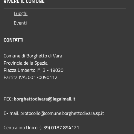
VIVERE IL COMUNE
Luoghi
Eventi
CONTATTI
Comune di Borghetto di Vara
Provincia della Spezia
Piazza Umberto I°, 3 - 19020
Partita IVA: 00170090112
PEC:
borghettodivara@legalmail.it
E- mail: protocollo@comune.borghettodivara.sp.it
Centralino Unico: (+39) 0187 894121