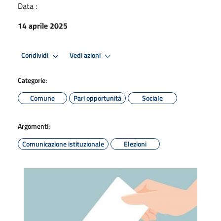
Data :
14 aprile 2025
Condividi
Vedi azioni
Categorie:
Comune
Pari opportunità
Sociale
Argomenti:
Comunicazione istituzionale
Elezioni