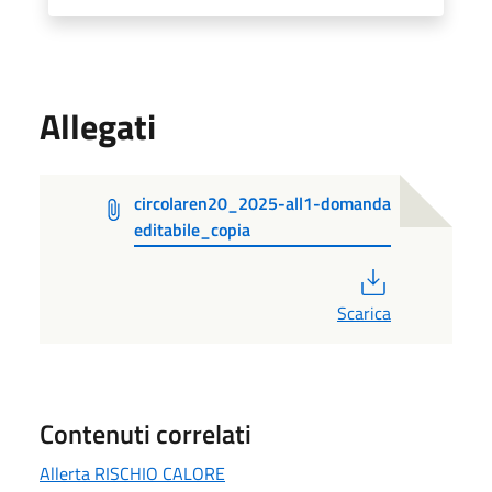
Allegati
circolaren20_2025-all1-domanda
editabile_copia
PDF
Scarica
Contenuti correlati
Allerta RISCHIO CALORE