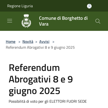
Salta al contenuto principale
Regione Liguria
Comune di Borghetto di
Vara
Home
>
Novità
>
Avvisi
>
Referendum Abrogativi 8 e 9 giugno 2025
Referendum
Abrogativi 8 e 9
giugno 2025
Possibilità di voto per gli ELETTORI FUORI SEDE