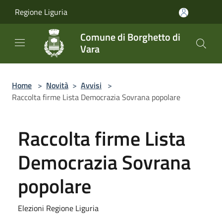
Salta al contenuto principale
Regione Liguria
Comune di Borghetto di
Vara
Home
>
Novità
>
Avvisi
>
Raccolta firme Lista Democrazia Sovrana popolare
Raccolta firme Lista
Democrazia Sovrana
popolare
Elezioni Regione Liguria