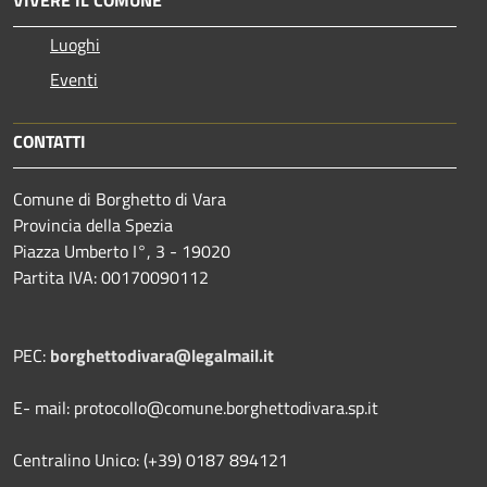
Luoghi
Eventi
CONTATTI
Comune di Borghetto di Vara
Provincia della Spezia
Piazza Umberto I°, 3 - 19020
Partita IVA: 00170090112
PEC:
borghettodivara@legalmail.it
E- mail: protocollo@comune.borghettodivara.sp.it
Centralino Unico: (+39) 0187 894121