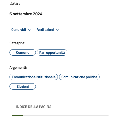
Data :
6 settembre 2024
Condividi
Vedi azioni
Categorie:
Comune
Pari opportunità
Argomenti:
Comunicazione istituzionale
Comunicazione politica
Elezioni
INDICE DELLA PAGINA