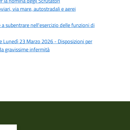
 la nomina degli Scrutatori
iari, via mare, autostradali e aerei
 subentrare nell'esercizio delle funzioni di
 e Lunedì 23 Marzo 2026 - Disposizioni per
i da gravissime infermità