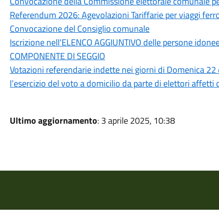
Convocazione della Commissione elettorale comunale per
Referendum 2026: Agevolazioni Tariffarie per viaggi ferrov
Convocazione del Consiglio comunale
Iscrizione nell'ELENCO AGGIUNTIVO delle persone idonee a
COMPONENTE DI SEGGIO
Votazioni referendarie indette nei giorni di Domenica 22
l’esercizio del voto a domicilio da parte di elettori affett
Ultimo aggiornamento
: 3 aprile 2025, 10:38