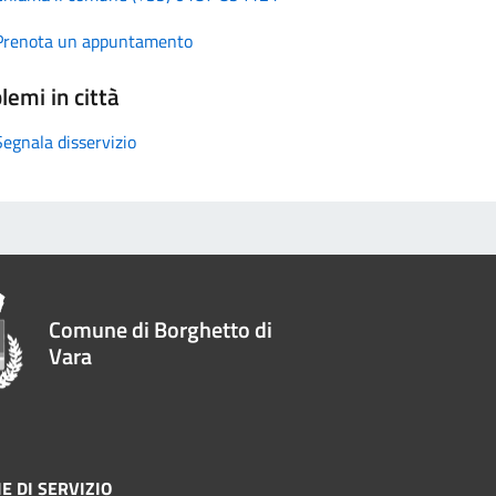
Prenota un appuntamento
lemi in città
Segnala disservizio
Comune di Borghetto di
Vara
E DI SERVIZIO