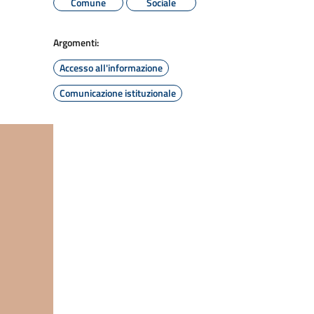
Comune
Sociale
Argomenti:
Accesso all'informazione
Comunicazione istituzionale