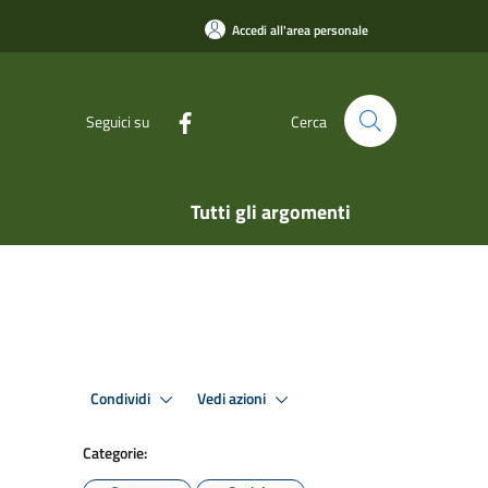
Accedi all'area personale
Seguici su
Cerca
Tutti gli argomenti
Condividi
Vedi azioni
Categorie: