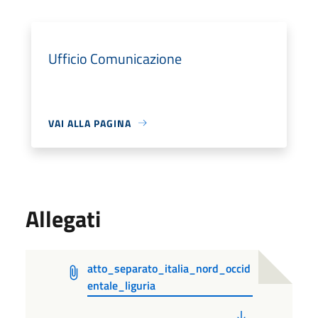
Ufficio Comunicazione
VAI ALLA PAGINA
Allegati
atto_separato_italia_nord_occid
entale_liguria
PDF