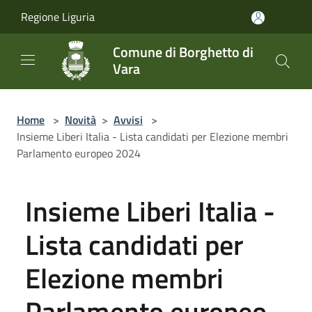
Salta al contenuto principale
Regione Liguria
Comune di Borghetto di
Vara
Home
>
Novità
>
Avvisi
>
Insieme Liberi Italia - Lista candidati per Elezione membri
Parlamento europeo 2024
Insieme Liberi Italia -
Lista candidati per
Elezione membri
Parlamento europeo