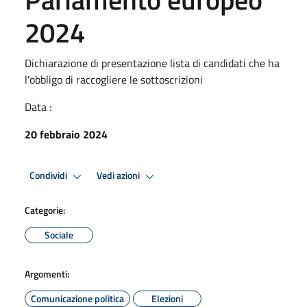
2024
Dichiarazione di presentazione lista di candidati che ha
l'obbligo di raccogliere le sottoscrizioni
Data :
20 febbraio 2024
Condividi
Vedi azioni
Categorie:
Sociale
Argomenti:
Comunicazione politica
Elezioni