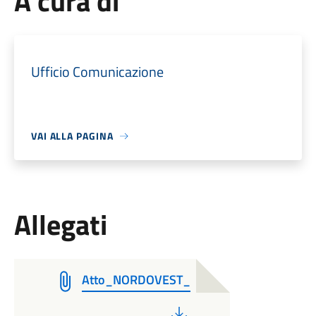
A cura di
Ufficio Comunicazione
VAI ALLA PAGINA
Allegati
Atto_NORDOVEST_
PDF