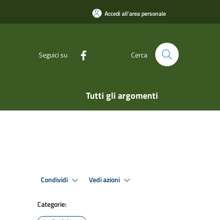
Accedi all'area personale
Seguici su
Cerca
Tutti gli argomenti
Condividi
Vedi azioni
Categorie: