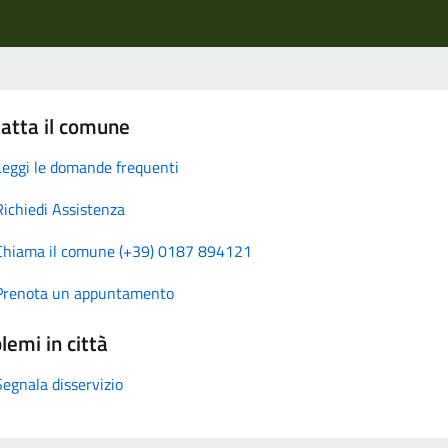
atta il comune
Leggi le domande frequenti
Richiedi Assistenza
Chiama il comune (+39) 0187 894121
Prenota un appuntamento
lemi in città
Segnala disservizio