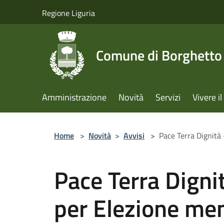
Salta al contenuto principale
Regione Liguria
Comune di Borghetto 
Amministrazione
Novità
Servizi
Vivere 
Home
>
Novità
>
Avvisi
>
Pace Terra Dignità
Pace Terra Dignit
per Elezione me