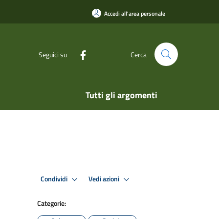
Accedi all'area personale
Seguici su
Cerca
Tutti gli argomenti
Condividi
Vedi azioni
Categorie: