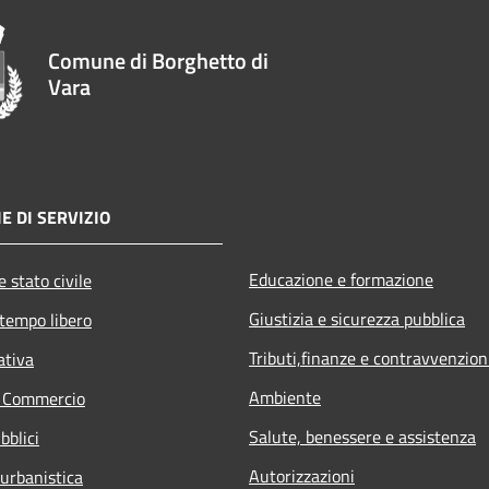
Comune di Borghetto di
Vara
E DI SERVIZIO
Educazione e formazione
 stato civile
Giustizia e sicurezza pubblica
 tempo libero
Tributi,finanze e contravvenzion
ativa
Ambiente
e Commercio
Salute, benessere e assistenza
bblici
Autorizzazioni
 urbanistica