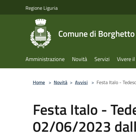
Salta al contenuto principale
Regione Liguria
Comune di Borghetto 
Amministrazione
Novità
Servizi
Vivere 
Home
>
Novità
>
Avvisi
>
Festa Italo - Tedes
Festa Italo - Ted
02/06/2023 dall