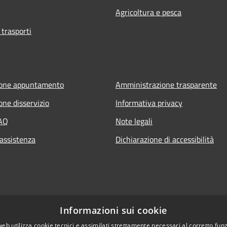
Agricoltura e pesca
 trasporti
ione appuntamento
Amministrazione trasparente
one disservizio
Informativa privacy
FAQ
Note legali
 assistenza
Dichiarazione di accessibilità
Informazioni sui cookie
web utilizza cookie tecnici e assimilati strettamente necessari al corretto fu