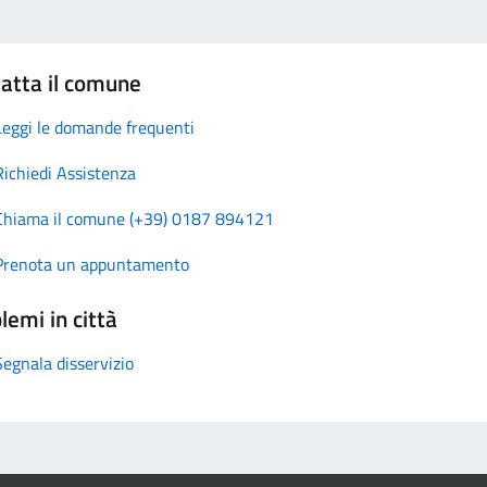
atta il comune
Leggi le domande frequenti
Richiedi Assistenza
Chiama il comune (+39) 0187 894121
Prenota un appuntamento
lemi in città
Segnala disservizio