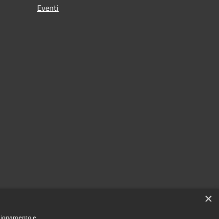
Eventi
×
nzionamento e