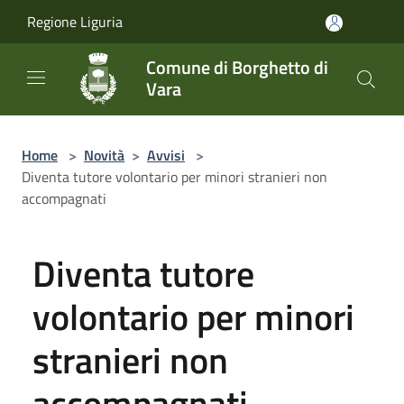
Salta al contenuto principale
Regione Liguria
Comune di Borghetto di
Vara
Home
>
Novità
>
Avvisi
>
Diventa tutore volontario per minori stranieri non
accompagnati
Diventa tutore
volontario per minori
stranieri non
accompagnati