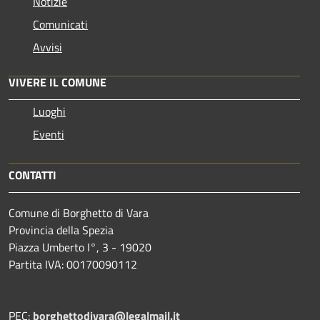
Notizie
Comunicati
Avvisi
VIVERE IL COMUNE
Luoghi
Eventi
CONTATTI
Comune di Borghetto di Vara
Provincia della Spezia
Piazza Umberto I°, 3 - 19020
Partita IVA: 00170090112
PEC:
borghettodivara@legalmail.it